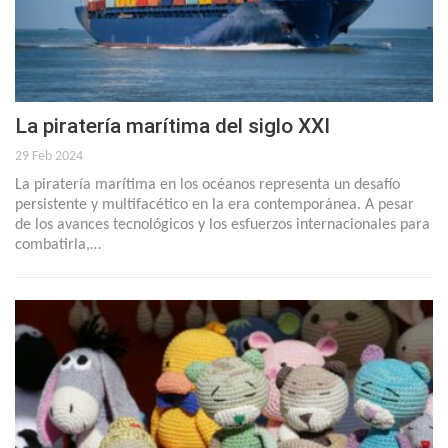
La piratería marítima del siglo XXI
29 Feb 2024
La piratería marítima en los océanos representa un desafío
persistente y multifacético en la era contemporánea. A pesar
de los avances tecnológicos y los esfuerzos internacionales para
combatirla,…