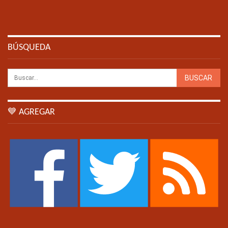
BÚSQUEDA
💙 AGREGAR