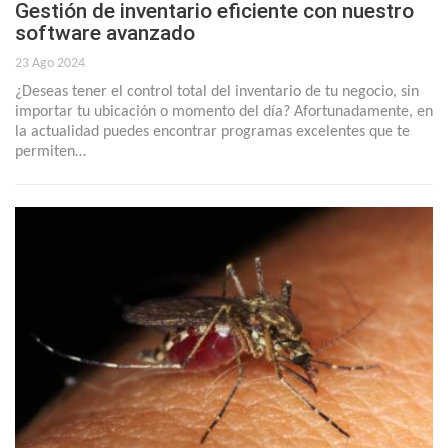
Gestión de inventario eficiente con nuestro
software avanzado
23 Ago 2024
¿Deseas tener el control total del inventario de tu negocio, sin
importar tu ubicación o momento del día? Afortunadamente, en
la actualidad puedes encontrar programas excelentes que te
permiten…