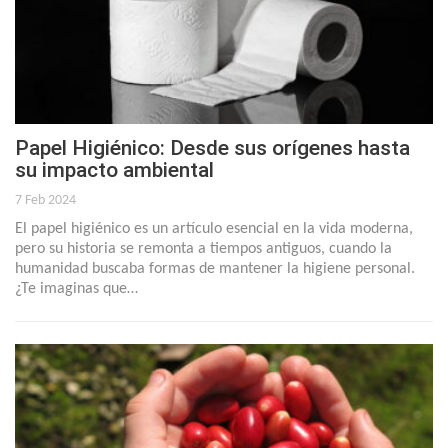
Papel Higiénico: Desde sus orígenes hasta
su impacto ambiental
7 Feb 2024
El papel higiénico es un artículo esencial en la vida moderna,
pero su historia se remonta a tiempos antiguos, cuando la
humanidad buscaba formas de mantener la higiene personal.
¿Te imaginas que…