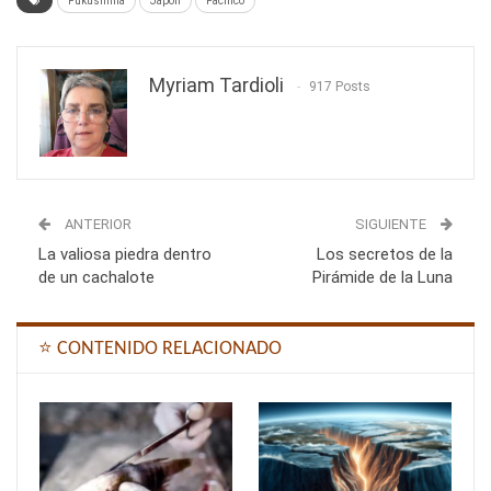
Fukushima
Japón
Pacífico
Myriam Tardioli
917 Posts
ANTERIOR
SIGUIENTE
La valiosa piedra dentro
Los secretos de la
de un cachalote
Pirámide de la Luna
⭐ CONTENIDO RELACIONADO