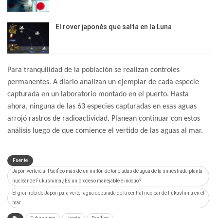
El rover japonés que salta en la Luna
Para tranquilidad de la población se realizan controles
permanentes. A diario analizan un ejemplar de cada especie
capturada en un laboratorio montado en el puerto. Hasta
ahora, ninguna de las 63 especies capturadas en esas aguas
arrojó rastros de radioactividad. Planean continuar con estos
análisis luego de que comience el vertido de las aguas al mar.
Fuente
Japón verterá al Pacífico más de un millón de toneladas de agua de la siniestrada planta
nuclear de Fukushima ¿Es un proceso manejable e inocuo?
El gran reto de Japón para verter agua depurada de la central nuclear de Fukushima en el
mar