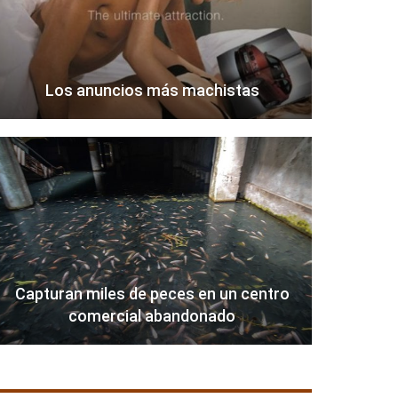
Los anuncios más machistas
Capturan miles de peces en un centro
comercial abandonado