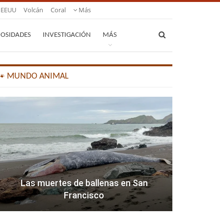
EEUU
Volcán
Coral
Más
IOSIDADES
INVESTIGACIÓN
MÁS
🐾 MUNDO ANIMAL
Las muertes de ballenas en San
Francisco