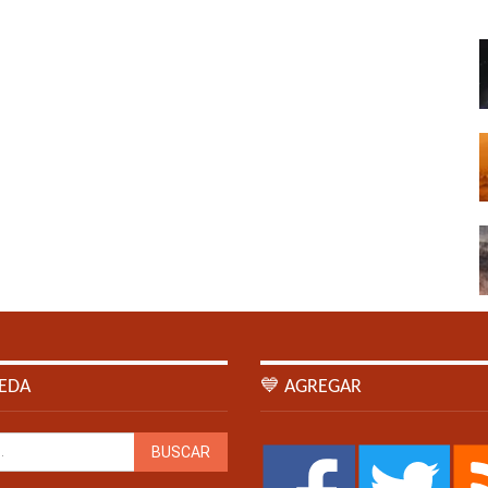
EDA
💙 AGREGAR