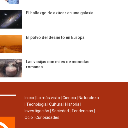
El hallazgo de azúcar en una galaxia
El polvo del desierto en Europa
Las vasijas con miles de monedas
romanas
Inicio
|
Lo más visto
|
Ciencia
|
Naturaleza
|
Tecnología
|
Cultura
|
Historia
|
Investigación
|
Sociedad
|
Tendencias
|
Ocio
|
Curiosidades