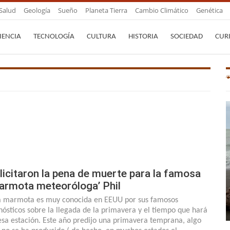
Salud
Geología
Sueño
Planeta Tierra
Cambio Climático
Genética
IENCIA
TECNOLOGÍA
CULTURA
HISTORIA
SOCIEDAD
CUR
licitaron la pena de muerte para la famosa
armota meteoróloga’ Phil
a marmota es muy conocida en EEUU por sus famosos
nósticos sobre la llegada de la primavera y el tiempo que hará
esa estación. Este año predijo una primavera temprana, algo