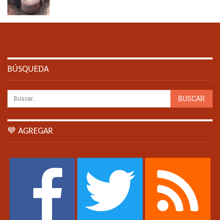
BÚSQUEDA
💙 AGREGAR