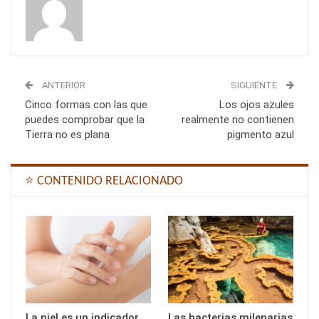
ANTERIOR
SIGUIENTE
Cinco formas con las que
Los ojos azules
puedes comprobar que la
realmente no contienen
Tierra no es plana
pigmento azul
⭐ CONTENIDO RELACIONADO
La piel es un indicador
Las bacterias milenarias