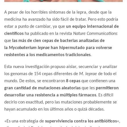
A pesar de los horribles síntomas de la lepra, desde que la
medicina ha avanzado ha sido fácil de tratar. Pero esto podría
estar a punto de cambiar, ya que
un equipo internacional de
científicos
ha publicado en la revista
Nature Communications
que
las más de cien cepas de bacterias analizadas de
la
Mycobaterium leprae
han hipermutado para volverse
resistentes a los medicamentos tradicionales
.
Esta nueva investigación propuso aislar, secuenciar y analizar
los genomas de 154 cepas diferentes de
M. leprae
de todo el
mundo. De estos, se encontraron
8 cepas
que contienen una
gran cantidad de mutaciones aleatorias
que les
permitieron
desarrollar una resistencia a múltiples fármacos
. Es difícil
decirlo con exactitud, pero las mutaciones probablemente se
hayan acumulado en los últimos años o quizá décadas.
«Es una estrategia de
superviviencia contra los antibióticos
«,