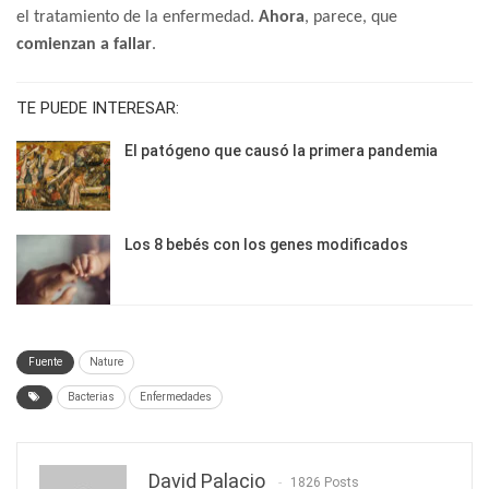
el tratamiento de la enfermedad.
Ahora
, parece, que
comienzan a fallar
.
TE PUEDE INTERESAR:
El patógeno que causó la primera pandemia
Los 8 bebés con los genes modificados
Fuente
Nature
Bacterias
Enfermedades
David Palacio
1826 Posts