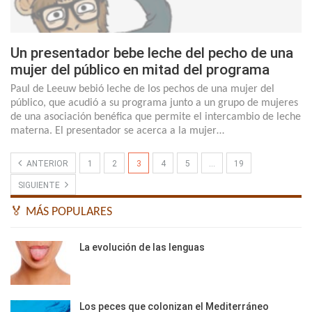
Un presentador bebe leche del pecho de una
mujer del público en mitad del programa
Paul de Leeuw bebió leche de los pechos de una mujer del
público, que acudió a su programa junto a un grupo de mujeres
de una asociación benéfica que permite el intercambio de leche
materna. El presentador se acerca a la mujer…
ANTERIOR
1
2
3
4
5
…
19
SIGUIENTE
🏅 MÁS POPULARES
La evolución de las lenguas
Los peces que colonizan el Mediterráneo