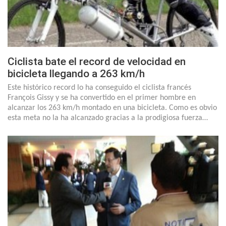
Ciclista bate el record de velocidad en
bicicleta llegando a 263 km/h
Este histórico record lo ha conseguido el ciclista francés
François Gissy y se ha convertido en el primer hombre en
alcanzar los 263 km/h montado en una bicicleta. Como es obvio
esta meta no la ha alcanzado gracias a la prodigiosa fuerza…