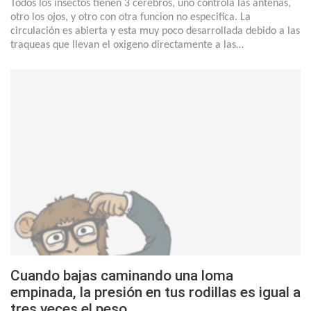
Todos los insectos tienen 3 cerebros, uno controla las antenas,
otro los ojos, y otro con otra funcion no especifica. La
circulación es abierta y esta muy poco desarrollada debido a las
traqueas que llevan el oxigeno directamente a las…
Cuando bajas caminando una loma
empinada, la presión en tus rodillas es igual a
tres veces el peso…