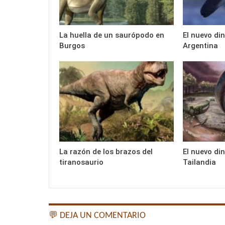
La huella de un saurópodo en
El nuevo di
Burgos
Argentina
La razón de los brazos del
El nuevo di
tiranosaurio
Tailandia
💬 DEJA UN COMENTARIO