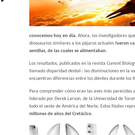
conocemos hoy en día
. Ahora, los investigadores que
dinosaurios similares a los pájaros actuales f
ueron ca
semillas, de las cuales se alimentaban
.
Los resultados, publicados en la revista
Current Biolog
llamado disparidad dental-: las disminuciones en la va
encuentran diferencias entre los dientes durante los t
Para comprender cómo eran las aves más parecidas a lo
liderado por Derek Larson, de la Universidad de Toro
todo el oeste de América del Norte. Estos fósiles re
millones de años del Cretácico
.