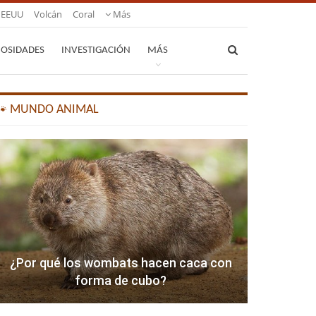
EEUU
Volcán
Coral
Más
IOSIDADES
INVESTIGACIÓN
MÁS
🐾 MUNDO ANIMAL
¿Por qué los wombats hacen caca con
forma de cubo?