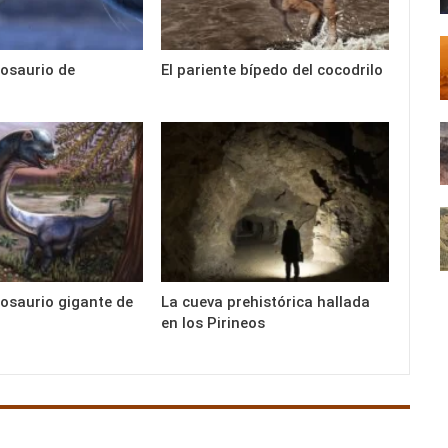
nosaurio de
El pariente bípedo del cocodrilo
nosaurio gigante de
La cueva prehistórica hallada
en los Pirineos