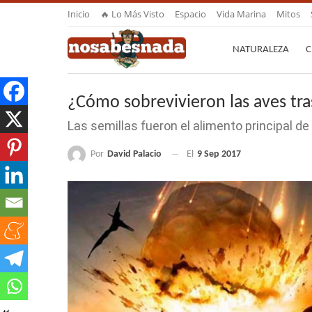
Inicio
🔥 Lo Más Visto
Espacio
Vida Marina
Mitos
NATURALEZA
C
¿Cómo sobrevivieron las aves tra
Las semillas fueron el alimento principal d
Por
David Palacio
El
9 Sep 2017