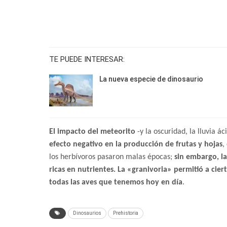
TE PUEDE INTERESAR:
La nueva especie de dinosaurio
El impacto del meteorito
-y la oscuridad, la lluvia á
efecto negativo en la producción de frutas y hojas
,
los herbívoros pasaron malas épocas;
sin embargo, la
ricas en nutrientes. La «granivoria» permitió a ciert
todas las aves que tenemos hoy en día
.
Dinosaurios
Prehistoria