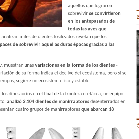
aquellos que lograron
sobrevivir
se convirtieron

en los antepasados de
todas las aves que
 analizan miles de dientes fosilizados revelan que los
paces de sobrevivir aquellas duras épocas gracias a las
y
, muestran unas
variaciones en la forma de los dientes
-
riación de su forma indica el declive del ecosistema, pero si se
iempos, sugiere un ecosistema rico y estable.
s dinosaurios en el final de la frontera cretácea, un equipo
nto,
analizó 3.104 dientes de manirraptores
desenterrados en
presentan cuatro grupos de manirraptores
que abarcan 18
