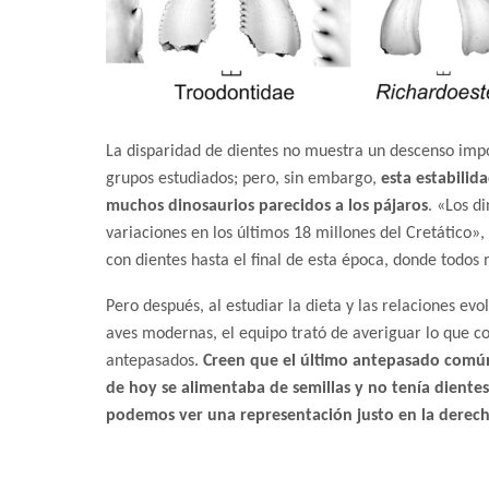
La disparidad de dientes no muestra un descenso impo
grupos estudiados; pero, sin embargo,
esta estabilid
muchos dinosaurios parecidos a los pájaros
. «Los d
variaciones en los últimos 18 millones del Cretático»
con dientes hasta el final de esta época, donde todo
Pero después, al estudiar la dieta y las relaciones evol
aves modernas, el equipo trató de averiguar lo que c
antepasados.
Creen que el último antepasado común
de hoy se alimentaba de semillas y no tenía dientes,
podemos ver una representación justo en la derec