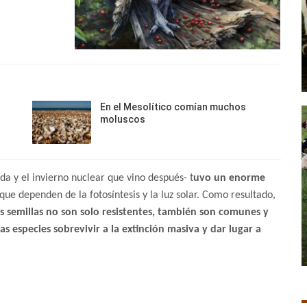
En el Mesolítico comían muchos
moluscos
cida y el invierno nuclear que vino después- t
uvo un enorme
 que dependen de la fotosíntesis y la luz solar. Como resultado,
s semillas no son solo resistentes, también son comunes y
as especies sobrevivir a la extinción masiva y dar lugar a