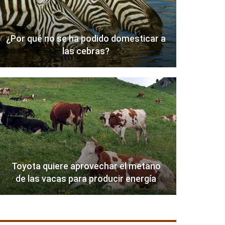
¿Por qué no se ha podido domesticar a
las cebras?
Toyota quiere aprovechar el metano
de las vacas para producir energía