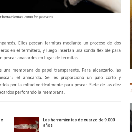
r herramientas, como los primates.
impancés. Ellos pescan termitas mediante un proceso de dos
eros en el termitero, y luego insertan una sonda flexible para
an pescar anacardos en lugar de termitas.
e una membrana de papel transparente. Para alcanzarlo, las
escar» el anacardo. Se les proporcionó un palo corto y
rtida por la mitad verticalmente para pescar. Siete de las diez
nacardos perforando la membrana.
re
Las herramientas de cuarzo de 9.000
años