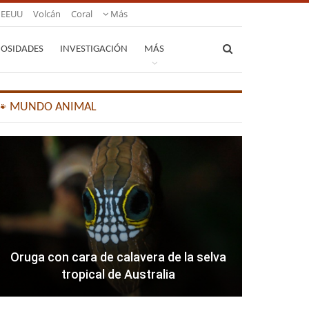
EEUU
Volcán
Coral
Más
IOSIDADES
INVESTIGACIÓN
MÁS
🐾 MUNDO ANIMAL
Oruga con cara de calavera de la selva
tropical de Australia