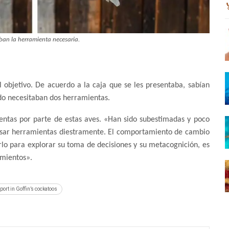
ban la herramienta necesaria.
l objetivo. De acuerdo a la caja que se les presentaba, sabían
do necesitaban dos herramientas.
ntas por parte de estas aves. «Han sido subestimadas y poco
 usar herramientas diestramente. El comportamiento de cambio
rlo para explorar su toma de decisiones y su metacognición, es
imientos».
port in Goffin’s cockatoos