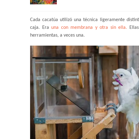
Cada cacatúa utilizó una técnica ligeramente distin
caja. Era
una con membrana y otra sin ella.
Ellas
herramientas, a veces una.