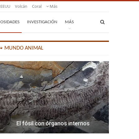
EEUU
Volcán
Coral
Más
IOSIDADES
INVESTIGACIÓN
MÁS
🐾 MUNDO ANIMAL
El fósil con órganos internos