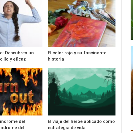
ira: Descubren un
El color rojo y su fascinante
illo y eficaz
historia
síndrome del
El viaje del héroe aplicado como
índrome del
estrategia de vida