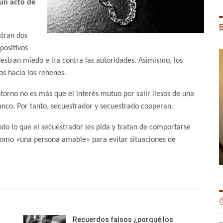
 un acto de

tran dos
positivos
estran miedo e ira contra las autoridades. Asimismo, los
os hacia los rehenes.
torno no es más que el interés mutuo por salir ilesos de una
banco. Por tanto, secuestrador y secuestrado cooperan.
odo lo que el secuestrador les pida y tratan de comportarse
 como «una persona amable» para evitar situaciones de

Recuerdos falsos ¿porqué los