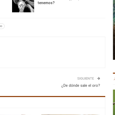
tenemos?
mo
SIGUIENTE
¿De dónde sale el oro?