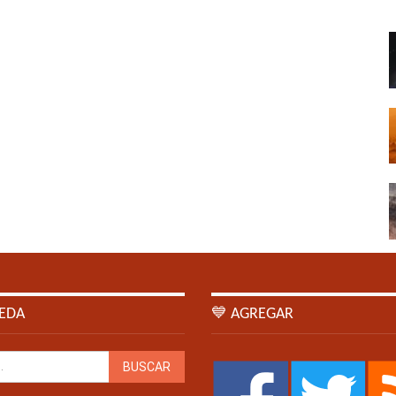
EDA
💙 AGREGAR