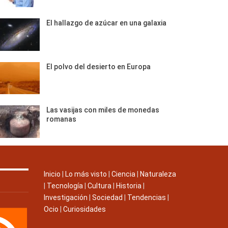
El hallazgo de azúcar en una galaxia
El polvo del desierto en Europa
Las vasijas con miles de monedas
romanas
Inicio
|
Lo más visto
|
Ciencia
|
Naturaleza
|
Tecnología
|
Cultura
|
Historia
|
Investigación
|
Sociedad
|
Tendencias
|
Ocio
|
Curiosidades