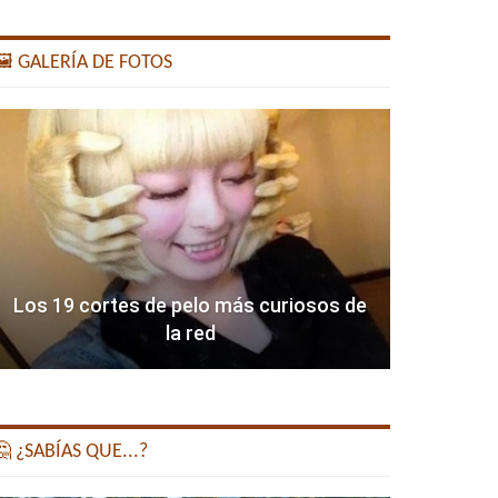
️ GALERÍA DE FOTOS
Los 19 cortes de pelo más curiosos de
la red
 ¿SABÍAS QUE...?