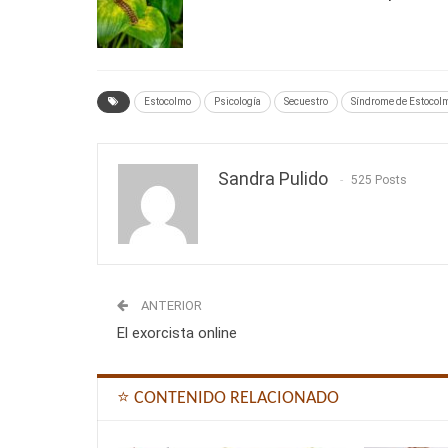
Estocolmo
Psicología
Secuestro
Síndrome de Estocol
Sandra Pulido
525 Posts
ANTERIOR
El exorcista online
⭐ CONTENIDO RELACIONADO