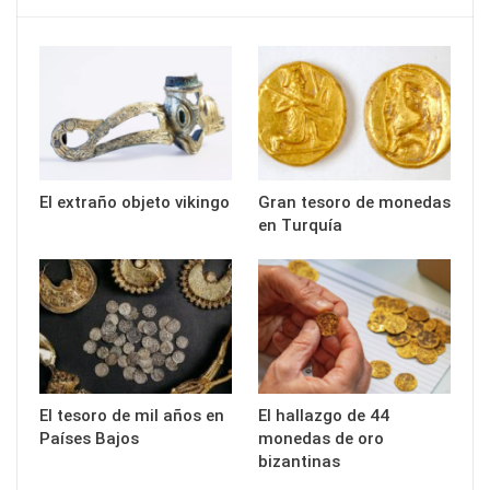
El extraño objeto vikingo
Gran tesoro de monedas
en Turquía
El tesoro de mil años en
El hallazgo de 44
Países Bajos
monedas de oro
bizantinas