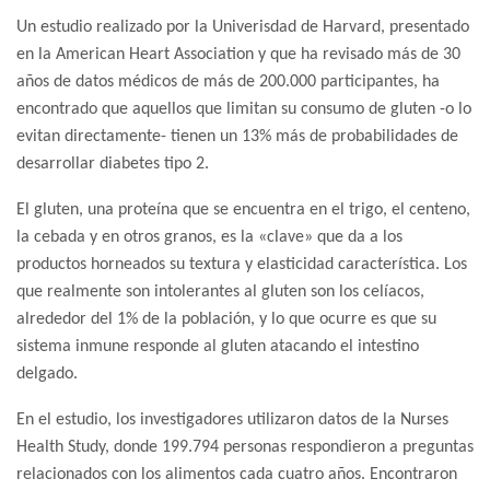
Un estudio realizado por la Univerisdad de Harvard, presentado
en la American Heart Association y que ha revisado más de 30
años de datos médicos de más de 200.000 participantes, ha
encontrado que aquellos que limitan su consumo de gluten -o lo
evitan directamente- tienen un 13% más de probabilidades de
desarrollar diabetes tipo 2.
El gluten, una proteína que se encuentra en el trigo, el centeno,
la cebada y en otros granos, es la «clave» que da a los
productos horneados su textura y elasticidad característica. Los
que realmente son intolerantes al gluten son los celíacos,
alrededor del 1% de la población, y lo que ocurre es que su
sistema inmune responde al gluten atacando el intestino
delgado.
En el estudio, los investigadores utilizaron datos de la Nurses
Health Study, donde 199.794 personas respondieron a preguntas
relacionados con los alimentos cada cuatro años. Encontraron