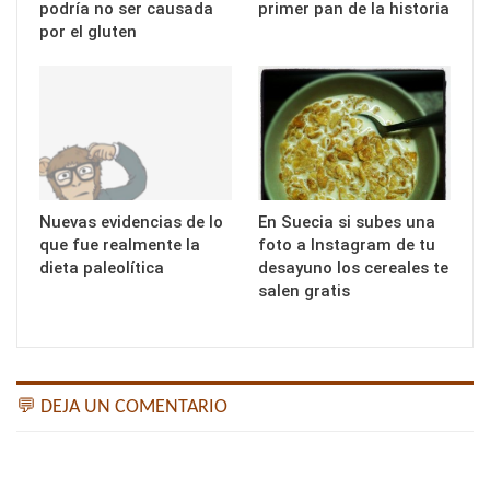
podría no ser causada
primer pan de la historia
por el gluten
Nuevas evidencias de lo
En Suecia si subes una
que fue realmente la
foto a Instagram de tu
dieta paleolítica
desayuno los cereales te
salen gratis
💬 DEJA UN COMENTARIO