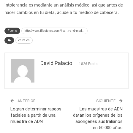
intolerancia es mediante un análisis médico, así que antes de
hacer cambios en tu dieta, acude a tu médico de cabecera.
Fuente
http://www.iflscience.com/health-and-med...
cereales
David Palacio
1826 Posts
ANTERIOR
SIGUIENTE
Logran determinar rasgos
Las muestras de ADN
faciales a partir de una
datan los orígenes de los
muestra de ADN
aborígenes australianos
en 50.000 años