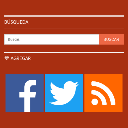
BÚSQUEDA
💙 AGREGAR