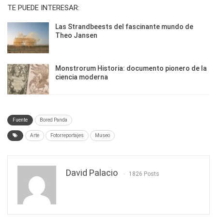
TE PUEDE INTERESAR:
Las Strandbeests del fascinante mundo de
Theo Jansen
Monstrorum Historia: documento pionero de la
ciencia moderna
Fuente
Bored Panda
Arte
Fotorreportajes
Museo
David Palacio
1826 Posts