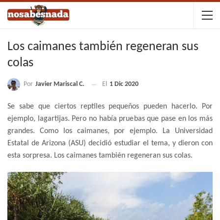
Los caimanes también regeneran sus
colas
Por
Javier Mariscal C.
El
1 Dic 2020
Se sabe que ciertos reptiles pequeños pueden hacerlo. Por
ejemplo, lagartijas. Pero no había pruebas que pase en los más
grandes. Como los caimanes, por ejemplo. La Universidad
Estatal de Arizona (ASU) decidió estudiar el tema, y dieron con
esta sorpresa. Los caimanes también regeneran sus colas.