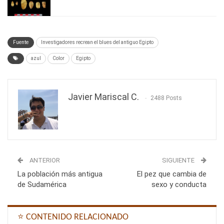
Fuente
Investigadores recrean el blues del antiguo Egipto
azul
Color
Egipto
Javier Mariscal C.
2488 Posts
ANTERIOR
SIGUIENTE
La población más antigua
El pez que cambia de
de Sudamérica
sexo y conducta
⭐ CONTENIDO RELACIONADO