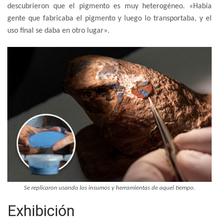
descubrieron que el pigmento es muy heterogéneo. «Había
gente que fabricaba el pigmento y luego lo transportaba, y el
uso final se daba en otro lugar».
Se replicaron usando los insumos y herramientas de aquel tiempo.
Exhibición