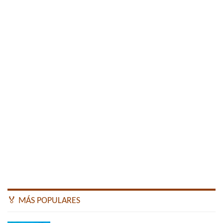
🏅 MÁS POPULARES