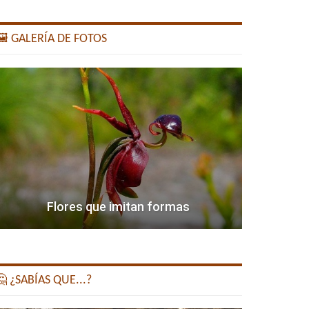
️ GALERÍA DE FOTOS
Flores que imitan formas
 ¿SABÍAS QUE...?