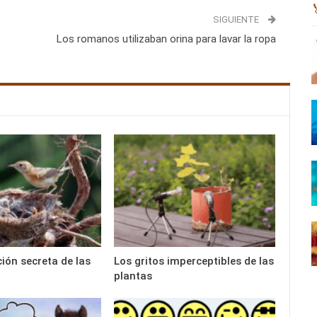
SIGUIENTE
Los romanos utilizaban orina para lavar la ropa
ción secreta de las
Los gritos imperceptibles de las
plantas