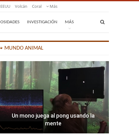
EEUU
Volcán
Coral
Más
IOSIDADES
INVESTIGACIÓN
MÁS
🐾 MUNDO ANIMAL
Un mono juega al pong usando la
mente