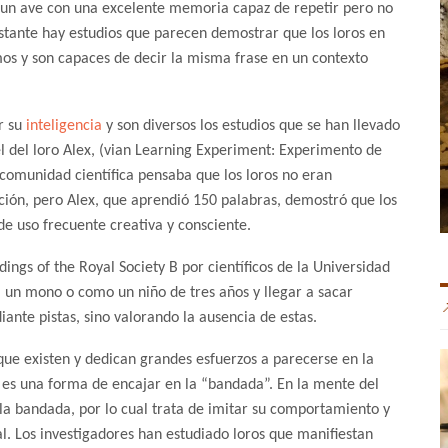
 un ave con una excelente memoria capaz de repetir pero no
stante hay estudios que parecen demostrar que los loros en
os y son capaces de decir la misma frase en un contexto
r su
inteligencia
y son diversos los estudios que se han llevado
l del loro Alex, (vian Learning Experiment: Experimento de
a comunidad científica pensaba que los loros no eran
ación, pero Alex, que aprendió 150 palabras, demostró que los
 de uso frecuente creativa y consciente.
ngs of the Royal Society B por científicos de la Universidad
a un mono o como un niño de tres años y llegar a sacar
nte pistas, sino valorando la ausencia de estas.
 que existen y dedican grandes esfuerzos a parecerse en la
e es una forma de encajar en la “bandada”. En la mente del
de la bandada, por lo cual trata de imitar su comportamiento y
l. Los investigadores han estudiado loros que manifiestan