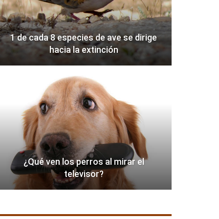
1 de cada 8 especies de ave se dirige
hacia la extinción
¿Qué ven los perros al mirar el
televisor?