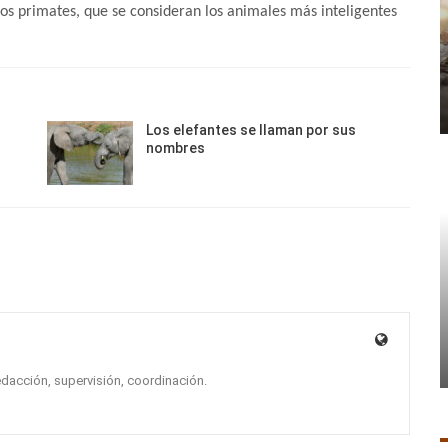
y los primates, que se consideran los animales más inteligentes
Los elefantes se llaman por sus
nombres
edacción, supervisión, coordinación.