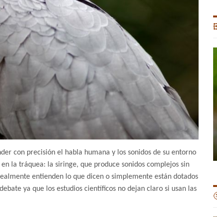

nder con precisión el habla humana y los sonidos de su entorno
 en la tráquea: la siringe, que produce sonidos complejos sin
 realmente entienden lo que dicen o simplemente están dotados
bate ya que los estudios científicos no dejan claro si usan las
