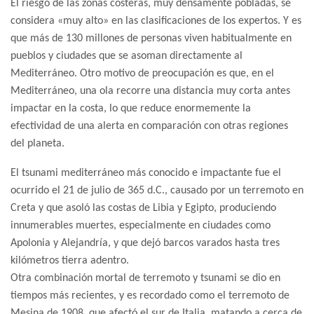
El riesgo de las zonas costeras, muy densamente pobladas, se
considera «muy alto» en las clasificaciones de los expertos. Y es
que más de 130 millones de personas viven habitualmente en
pueblos y ciudades que se asoman directamente al
Mediterráneo. Otro motivo de preocupación es que, en el
Mediterráneo, una ola recorre una distancia muy corta antes
impactar en la costa, lo que reduce enormemente la
efectividad de una alerta en comparación con otras regiones
del planeta.
El tsunami mediterráneo más conocido e impactante fue el
ocurrido el 21 de julio de 365 d.C., causado por un terremoto en
Creta y que asoló las costas de Libia y Egipto, produciendo
innumerables muertes, especialmente en ciudades como
Apolonia y Alejandría, y que dejó barcos varados hasta tres
kilómetros tierra adentro.
Otra combinación mortal de terremoto y tsunami se dio en
tiempos más recientes, y es recordado como el terremoto de
Mesina de 1908, que afectó el sur de Italia, matando a cerca de