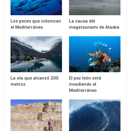
Los peces que colonizan
La causa del
el Mediterráneo
megatsunami de Alaska
La ola que alcanzó 200
El pez león está
metros
invadiendo el
Mediterráneo