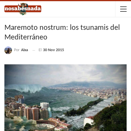
Maremoto nostrum: los tsunamis del
Mediterráneo
Por
Aixa
El
30 Nov 2015