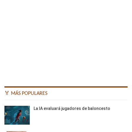
🏅 MÁS POPULARES
La IA evaluará jugadores de baloncesto