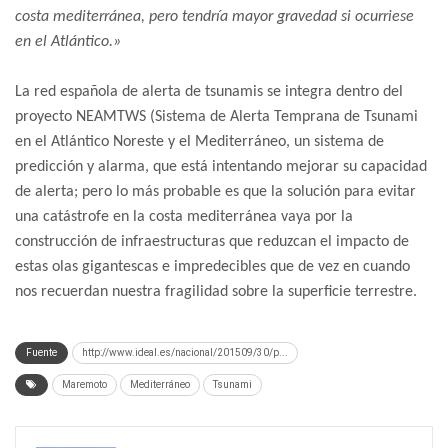
costa mediterránea, pero tendría mayor gravedad si ocurriese
en el Atlántico.»
La red española de alerta de tsunamis se integra dentro del
proyecto NEAMTWS (Sistema de Alerta Temprana de Tsunami
en el Atlántico Noreste y el Mediterráneo, un sistema de
predicción y alarma, que está intentando mejorar su capacidad
de alerta; pero lo más probable es que la solución para evitar
una catástrofe en la costa mediterránea vaya por la
construcción de infraestructuras que reduzcan el impacto de
estas olas gigantescas e impredecibles que de vez en cuando
nos recuerdan nuestra fragilidad sobre la superficie terrestre.
Fuente
http://www.ideal.es/nacional/201509/30/p...
Maremoto
Mediterráneo
Tsunami