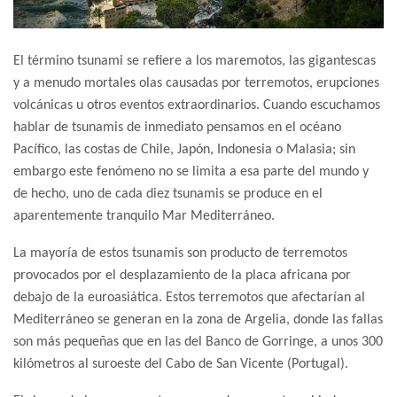
El término tsunami se refiere a los maremotos, las gigantescas
y a menudo mortales olas causadas por terremotos, erupciones
volcánicas u otros eventos extraordinarios. Cuando escuchamos
hablar de tsunamis de inmediato pensamos en el océano
Pacífico, las costas de Chile, Japón, Indonesia o Malasia; sin
embargo este fenómeno no se limita a esa parte del mundo y
de hecho, uno de cada diez tsunamis se produce en el
aparentemente tranquilo Mar Mediterráneo.
La mayoría de estos tsunamis son producto de terremotos
provocados por el desplazamiento de la placa africana por
debajo de la euroasiática. Estos terremotos que afectarían al
Mediterráneo se generan en la zona de Argelia, donde las fallas
son más pequeñas que en las del Banco de Gorringe, a unos 300
kilómetros al suroeste del Cabo de San Vicente (Portugal).