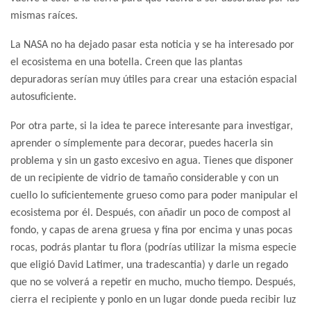
mismas raíces.
La NASA no ha dejado pasar esta noticia y se ha interesado por
el ecosistema en una botella. Creen que las plantas
depuradoras serían muy útiles para crear una estación espacial
autosuficiente.
Por otra parte, si la idea te parece interesante para investigar,
aprender o símplemente para decorar, puedes hacerla sin
problema y sin un gasto excesivo en agua. Tienes que disponer
de un recipiente de vidrio de tamaño considerable y con un
cuello lo suficientemente grueso como para poder manipular el
ecosistema por él. Después, con añadir un poco de compost al
fondo, y capas de arena gruesa y fina por encima y unas pocas
rocas, podrás plantar tu flora (podrías utilizar la misma especie
que eligió David Latimer, una tradescantia) y darle un regado
que no se volverá a repetir en mucho, mucho tiempo. Después,
cierra el recipiente y ponlo en un lugar donde pueda recibir luz