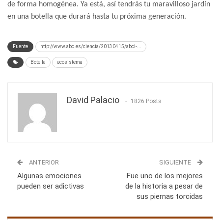
de forma homogénea. Ya está, así tendrás tu maravilloso jardín
en una botella que durará hasta tu próxima generación.
Fuente
http://www.abc.es/ciencia/20130415/abci-...
Botella
ecosistema
David Palacio
1826 Posts
ANTERIOR
SIGUIENTE
Algunas emociones
Fue uno de los mejores
pueden ser adictivas
de la historia a pesar de
sus piernas torcidas