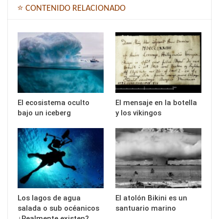
⭐ CONTENIDO RELACIONADO
El ecosistema oculto
El mensaje en la botella
bajo un iceberg
y los vikingos
Los lagos de agua
El atolón Bikini es un
salada o sub océanicos
santuario marino
¿Realmente existen?