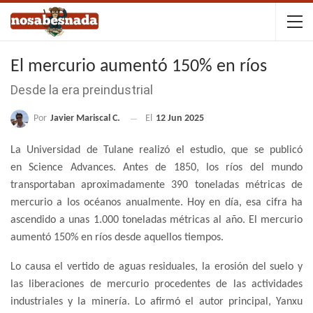
El mercurio aumentó 150% en ríos
Desde la era preindustrial
Por
Javier Mariscal C.
El
12 Jun 2025
La Universidad de Tulane realizó el estudio, que se publicó
en Science Advances. Antes de 1850, los ríos del mundo
transportaban aproximadamente 390 toneladas métricas de
mercurio a los océanos anualmente. Hoy en día, esa cifra ha
ascendido a unas 1.000 toneladas métricas al año. El mercurio
aumentó 150% en ríos desde aquellos tiempos.
Lo causa el vertido de aguas residuales, la erosión del suelo y
las liberaciones de mercurio procedentes de las actividades
industriales y la minería. Lo afirmó el autor principal, Yanxu