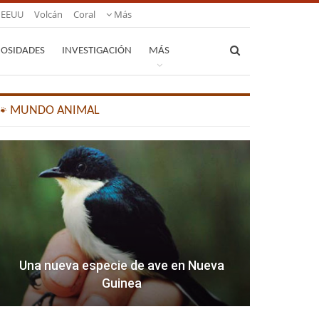
EEUU
Volcán
Coral
Más
IOSIDADES
INVESTIGACIÓN
MÁS
🐾 MUNDO ANIMAL
Una nueva especie de ave en Nueva
Guinea