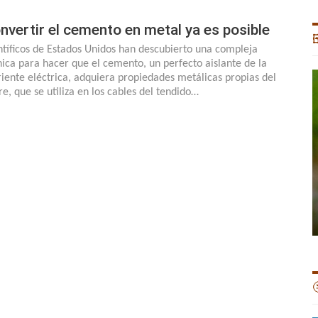
nvertir el cemento en metal ya es posible

ntíficos de Estados Unidos han descubierto una compleja
nica para hacer que el cemento, un perfecto aislante de la
riente eléctrica, adquiera propiedades metálicas propias del
re, que se utiliza en los cables del tendido…
