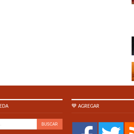
EDA
💙 AGREGAR