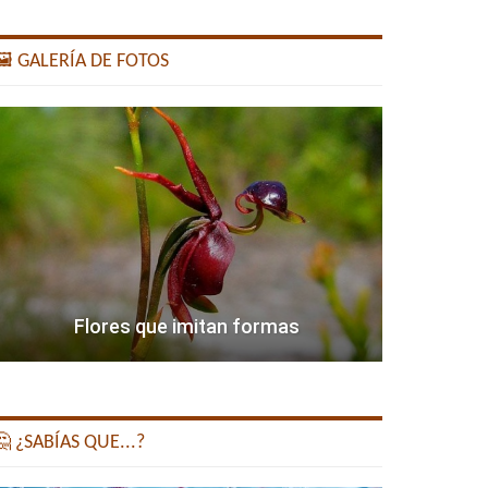
️ GALERÍA DE FOTOS
Flores que imitan formas
 ¿SABÍAS QUE...?