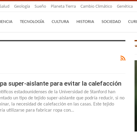
Salud
Geología
Sueño
Planeta Tierra
Cambio Climático
Genética
IENCIA
TECNOLOGÍA
CULTURA
HISTORIA
SOCIEDAD
CUR
pa super-aislante para evitar la calefacción
ntíficos estadounidenses de la Universidad de Stanford han
entado un tipo de tejido super-aislante que podría reducir, si no
minar, la necesidad de calefacción en las casas. Este tejido
ría utilizarse para fabricar ropa con…