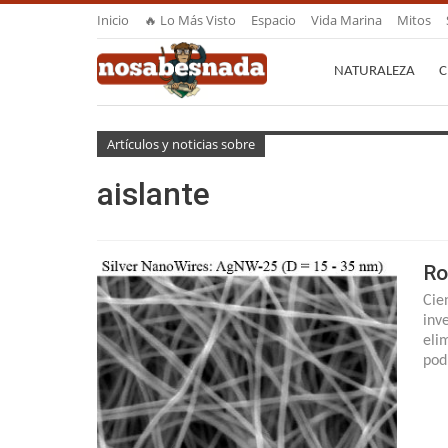
Inicio
🔥 Lo Más Visto
Espacio
Vida Marina
Mitos
NATURALEZA
C
Artículos y noticias sobre
aislante
Ro
Cie
inv
eli
pod