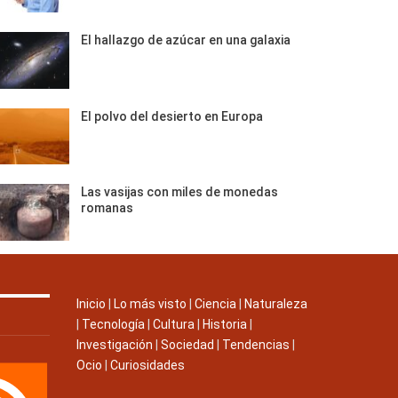
El hallazgo de azúcar en una galaxia
El polvo del desierto en Europa
Las vasijas con miles de monedas
romanas
Inicio
|
Lo más visto
|
Ciencia
|
Naturaleza
|
Tecnología
|
Cultura
|
Historia
|
Investigación
|
Sociedad
|
Tendencias
|
Ocio
|
Curiosidades