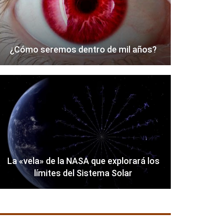
¿Cómo seremos dentro de mil años?
La «vela» de la NASA que explorará los
límites del Sistema Solar