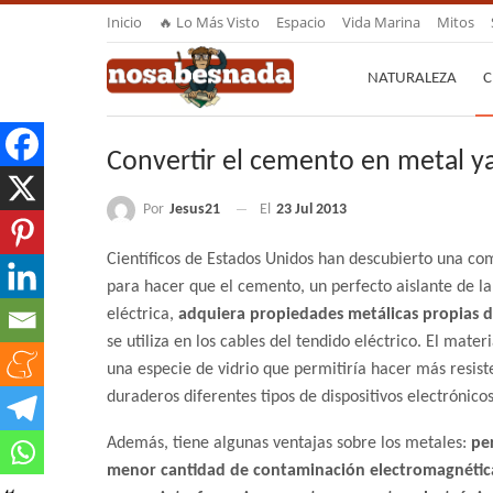
Inicio
🔥 Lo Más Visto
Espacio
Vida Marina
Mitos
NATURALEZA
C
Convertir el cemento en metal ya
Por
Jesus21
El
23 Jul 2013
Científicos de Estados Unidos han descubierto una co
para hacer que el cemento, un perfecto aislante de la
eléctrica,
adquiera propiedades metálicas propias d
se utiliza en los cables del tendido eléctrico. El mater
una especie de vidrio que permitiría hacer más resist
duraderos diferentes tipos de dispositivos electrónicos
Además, tiene algunas ventajas sobre los metales:
pe
menor cantidad de contaminación electromagnétic