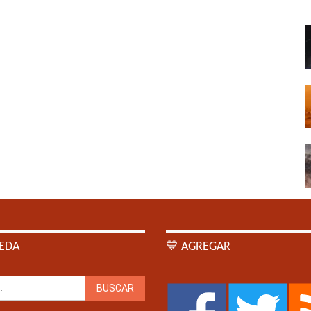
EDA
💙 AGREGAR