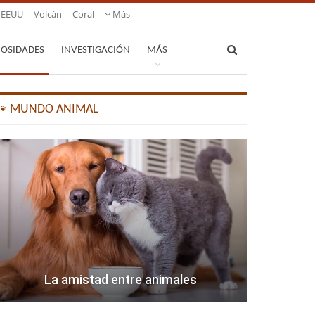
EEUU
Volcán
Coral
Más
IOSIDADES
INVESTIGACIÓN
MÁS
🐾 MUNDO ANIMAL
La amistad entre animales