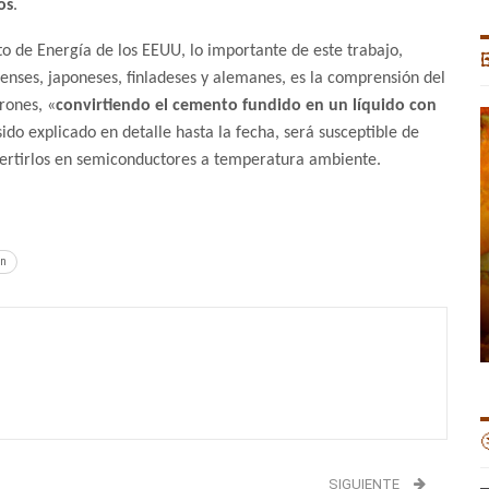
os
.
o de Energía de los EEUU, lo importante de este trabajo,

denses, japoneses, finladeses y alemanes, es la comprensión del
rones, «
convirtiendo el cemento fundido en un líquido con
sido explicado en detalle hasta la fecha, será susceptible de
vertirlos en semiconductores a temperatura ambiente.
ón

SIGUIENTE