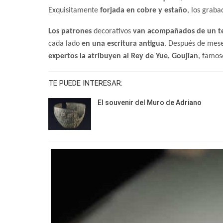
Exquisitamente
forjada en cobre y estaño
, los grab
Los patrones
decorativos
van acompañados de un t
cada lado
en una escritura antigua
. Después de mese
expertos la atribuyen al Rey de Yue, Goujian
, famos
TE PUEDE INTERESAR:
El souvenir del Muro de Adriano