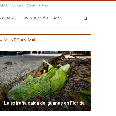
EEUU
Volcán
Coral
Más
IOSIDADES
INVESTIGACIÓN
MÁS
🐾 MUNDO ANIMAL
La extraña caída de iguanas en Florida