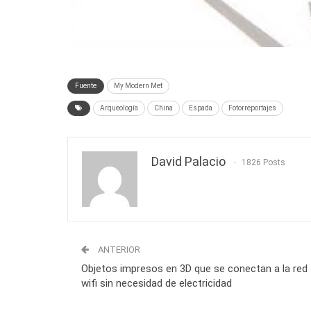
Fuente
My Modern Met
Arqueología
China
Espada
Fotorreportajes
David Palacio
1826 Posts
ANTERIOR
Objetos impresos en 3D que se conectan a la red
wifi sin necesidad de electricidad