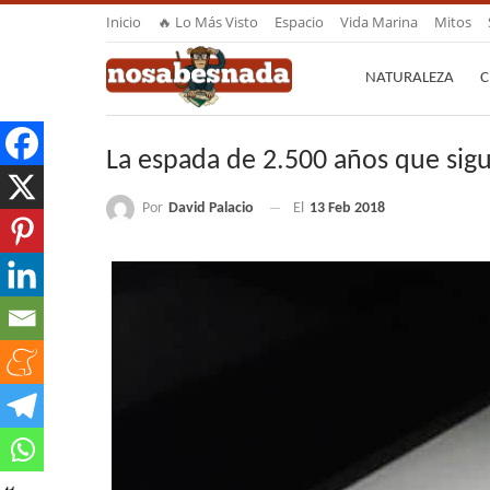
Inicio
🔥 Lo Más Visto
Espacio
Vida Marina
Mitos
NATURALEZA
C
La espada de 2.500 años que sigu
Por
David Palacio
El
13 Feb 2018