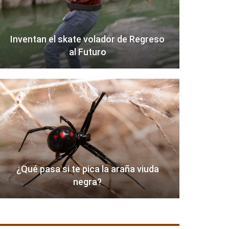
Inventan el skate volador de Regreso
al Futuro
¿Qué pasa si te pica la araña viuda
negra?