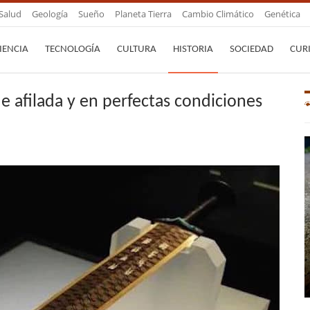
Salud
Geología
Sueño
Planeta Tierra
Cambio Climático
Genética
IENCIA
TECNOLOGÍA
CULTURA
HISTORIA
SOCIEDAD
CUR
e afilada y en perfectas condiciones