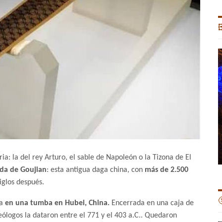

ia: la del rey Arturo, el sable de Napoleón o la Tizona de El
da de Goujian
: esta antigua daga china, con
más de 2.500
iglos después.

a
en una tumba en Hubei, China.
Encerrada en una caja de
ólogos la dataron entre el 771 y el 403 a.C.. Quedaron