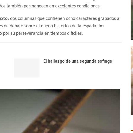
ados también permanecen en excelentes condiciones.
exto
: dos columnas que contienen ocho carácteres grabados a
s de debate sobre el dueño histórico de la espada,
los
o por su perseverancia en tiempos difíciles.
El hallazgo de una segunda esfinge