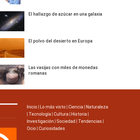
El hallazgo de azúcar en una galaxia
El polvo del desierto en Europa
Las vasijas con miles de monedas
romanas
Inicio
|
Lo más visto
|
Ciencia
|
Naturaleza
|
Tecnología
|
Cultura
|
Historia
|
Investigación
|
Sociedad
|
Tendencias
|
Ocio
|
Curiosidades