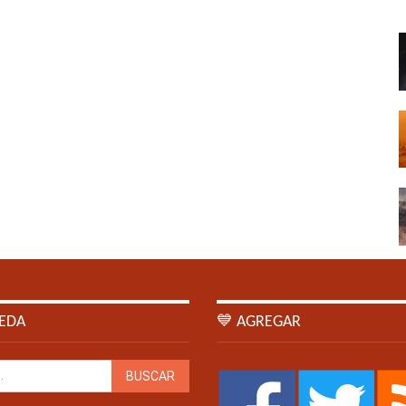
EDA
💙 AGREGAR