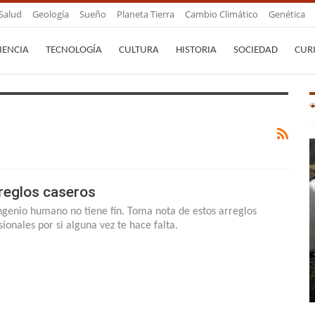
Salud
Geología
Sueño
Planeta Tierra
Cambio Climático
Genética
IENCIA
TECNOLOGÍA
CULTURA
HISTORIA
SOCIEDAD
CUR
reglos caseros
ingenio humano no tiene fin. Toma nota de estos arreglos
sionales por si alguna vez te hace falta.