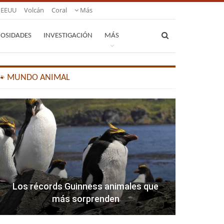
EEUU
Volcán
Coral
Más
IOSIDADES
INVESTIGACIÓN
MÁS
🐾 MUNDO ANIMAL
Los récords Guinness animales que
más sorprenden