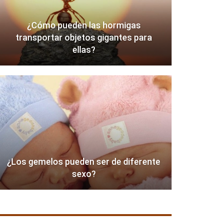
¿Cómo pueden las hormigas
transportar objetos gigantes para
ellas?
¿Los gemelos pueden ser de diferente
sexo?