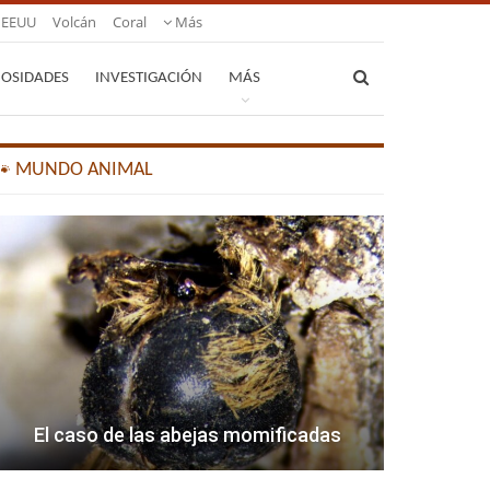
EEUU
Volcán
Coral
Más
IOSIDADES
INVESTIGACIÓN
MÁS
🐾 MUNDO ANIMAL
El caso de las abejas momificadas