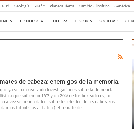
Salud
Geología
Sueño
Planeta Tierra
Cambio Climático
Genética
IENCIA
TECNOLOGÍA
CULTURA
HISTORIA
SOCIEDAD
CUR
mates de cabeza: enemigos de la memoria.
que ya se han realizado investigaciones sobre la demencia
ilística que sufren un 15% y un 20% de los boxeadores, por
mera vez se tienen datos sobre los efectos de los cabezazos
 dan los futbolistas al balón ( el remate de…