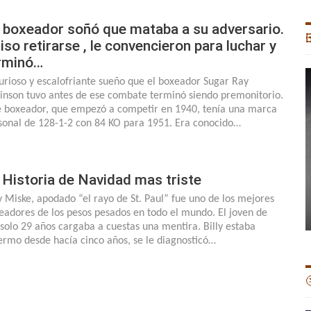
 boxeador soñó que mataba a su adversario.

iso retirarse , le convencieron para luchar y
rminó…
curioso y escalofriante sueño que el boxeador Sugar Ray
inson tuvo antes de ese combate terminó siendo premonitorio.
e boxeador, que empezó a competir en 1940, tenía una marca
sonal de 128-1-2 con 84 KO para 1951. Era conocido…
 Historia de Navidad mas triste
ly Miske, apodado “el rayo de St. Paul” fue uno de los mejores
eadores de los pesos pesados en todo el mundo. El joven de
 solo 29 años cargaba a cuestas una mentira. Billy estaba
ermo desde hacía cinco años, se le diagnosticó…
