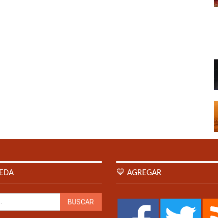
EDA
💙 AGREGAR