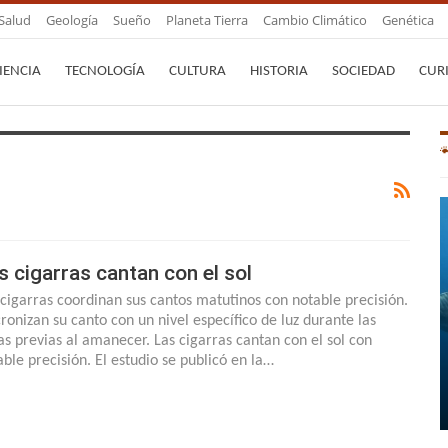
Salud
Geología
Sueño
Planeta Tierra
Cambio Climático
Genética
IENCIA
TECNOLOGÍA
CULTURA
HISTORIA
SOCIEDAD
CUR
s cigarras cantan con el sol
 cigarras coordinan sus cantos matutinos con notable precisión.
cronizan su canto con un nivel específico de luz durante las
as previas al amanecer. Las cigarras cantan con el sol con
able precisión. El estudio se publicó en la…