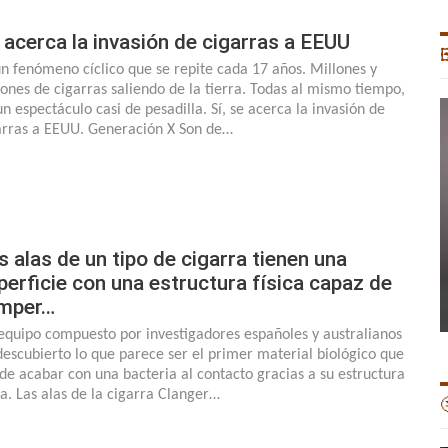
 acerca la invasión de cigarras a EEUU

un fenómeno cíclico que se repite cada 17 años. Millones y
lones de cigarras saliendo de la tierra. Todas al mismo tiempo,
un espectáculo casi de pesadilla. Sí, se acerca la invasión de
arras a EEUU. Generación X Son de…
s alas de un tipo de cigarra tienen una
perficie con una estructura física capaz de
mper…
equipo compuesto por investigadores españoles y australianos
descubierto lo que parece ser el primer material biológico que
de acabar con una bacteria al contacto gracias a su estructura
ica. Las alas de la cigarra Clanger…
