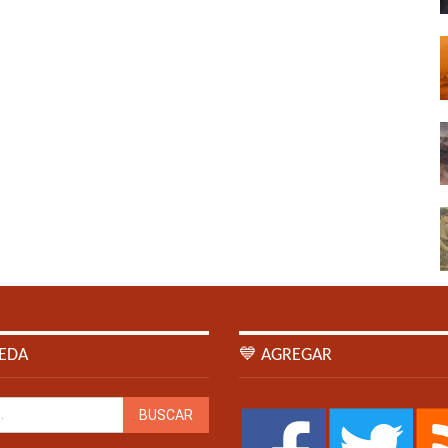
EDA
💙 AGREGAR