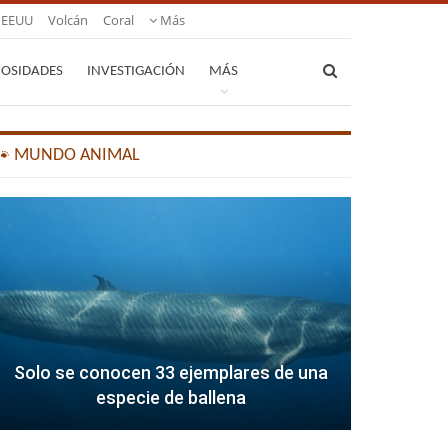
EEUU
Volcán
Coral
Más
IOSIDADES
INVESTIGACIÓN
MÁS
🐾 MUNDO ANIMAL
Solo se conocen 33 ejemplares de una
especie de ballena