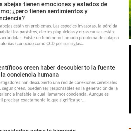
s abejas tienen emociones y estados de
imo; ¿pero tienen sentimientos y
nciencia?
 abejas están en problemas. Las especies invasoras, la pérdida
hábitat los parásitos, ciertos plaguicidas y otras causas están
acrándolas. Existe un fenómeno llamado problema de colapso
colonias (conocido como CCD por sus siglas…
entíficos creen haber descubierto la fuente
 la conciencia humana
estigadores han descubierto una red de conexiones cerebrales
, según creen, pueden ser responsables en la generación de la
eriencia inefable la cual llamamos conciencia. Aunque es
ícil precisar exactamente lo que significa ser…
riosidades sobre la hipnosis