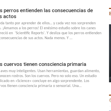
s perros entienden las consecuencias de

s actos
da tanto por aprender de ellos… y cada vez nos sorprenden
. ¡Amamos a los perros! El enésimo estudio sobre los canes
reció en 'Scientific Reports'. Y desliza que los perros entienden
 consecuencias de sus actos. Nada menos. Y …
s cuervos tienen consciencia primaria
 aves muy inteligentes. Usan herramientas, guardan alimento,
onocen rostros. Son los cuervos. Pero no solo eso. Un estudio
licado en «Science» concluye en algo sorprendente. Los
rvos tienen consciencia primaria o sensorial. Una…
