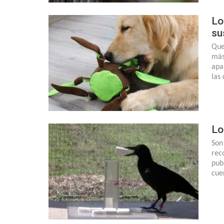
Lo
su
Que
más
apa
las
Lo
Son
rec
pub
cue