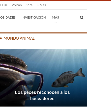
EEUU
Volcán
Coral
Más
IOSIDADES
INVESTIGACIÓN
MÁS
🐾 MUNDO ANIMAL
Los peces reconocen a los
buceadores