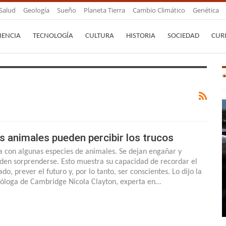
Salud
Geología
Sueño
Planeta Tierra
Cambio Climático
Genética
IENCIA
TECNOLOGÍA
CULTURA
HISTORIA
SOCIEDAD
CUR
s animales pueden percibir los trucos
a con algunas especies de animales. Se dejan engañar y
den sorprenderse. Esto muestra su capacidad de recordar el
do, prever el futuro y, por lo tanto, ser conscientes. Lo dijo la
cóloga de Cambridge Nicola Clayton, experta en…