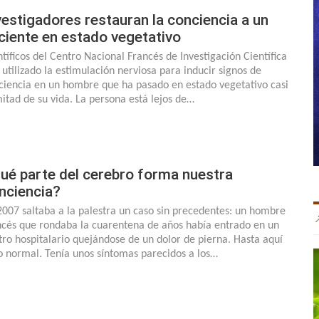
vestigadores restauran la conciencia a un
ciente en estado vegetativo
ntíficos del Centro Nacional Francés de Investigación Científica
 utilizado la estimulación nerviosa para inducir signos de
ciencia en un hombre que ha pasado en estado vegetativo casi
mitad de su vida. La persona está lejos de…
ué parte del cerebro forma nuestra
nciencia?
2007 saltaba a la palestra un caso sin precedentes: un hombre
ncés que rondaba la cuarentena de años había entrado en un
tro hospitalario quejándose de un dolor de pierna. Hasta aquí
o normal. Tenía unos síntomas parecidos a los…