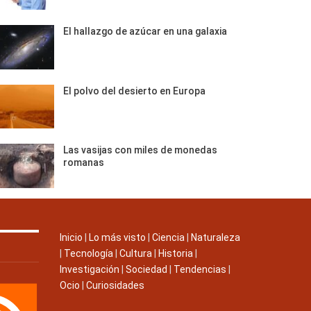
El hallazgo de azúcar en una galaxia
El polvo del desierto en Europa
Las vasijas con miles de monedas
romanas
Inicio
|
Lo más visto
|
Ciencia
|
Naturaleza
|
Tecnología
|
Cultura
|
Historia
|
Investigación
|
Sociedad
|
Tendencias
|
Ocio
|
Curiosidades