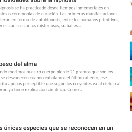
hipnosis se ha practicado desde tiempos inmemoriales en
uales o ceremonias de curación. Las primeras manifestaciones
dieron en forma de autohipnosis, entre los humanos primitivos,
enes con sus cantos misteriosos, su bailes…
 peso del alma
ndo morimos nuestro cuerpo pierde 21 gramos que son los
 se desvanecen cuando exhalamos el último aliento, ese
íritu apenas perceptible que según los creyentes va al cielo o al
ierno ya tiene explicación científica. Como…
s únicas especies que se reconocen en un