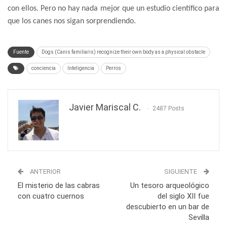
con ellos. Pero no hay nada mejor que un estudio científico para
que los canes nos sigan sorprendiendo.
Fuente
Dogs (Canis familiaris) recognize their own body as a physical obstacle
conciencia
Inteligencia
Perros
Javier Mariscal C.
2487 Posts
ANTERIOR
SIGUIENTE
El misterio de las cabras
Un tesoro arqueológico
con cuatro cuernos
del siglo XII fue
descubierto en un bar de
Sevilla