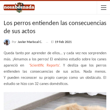
Los perros entienden las consecuencias
de sus actos
Por
Javier Mariscal C.
El
19 Feb 2021
Queda tanto por aprender de ellos… y cada vez nos sorprenden
más. ¡Amamos a los perros! El enésimo estudio sobre los canes
apareció en
‘Scientific Reports’.
Y desliza que los perros
entienden las consecuencias de sus actos. Nada menos.
Y pueden reconocer su propio cuerpo como un obstáculo. El
estudio se hizo con 32 canes domésticos.