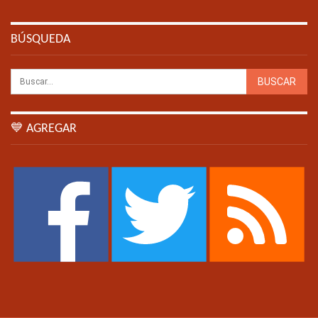
BÚSQUEDA
💙 AGREGAR