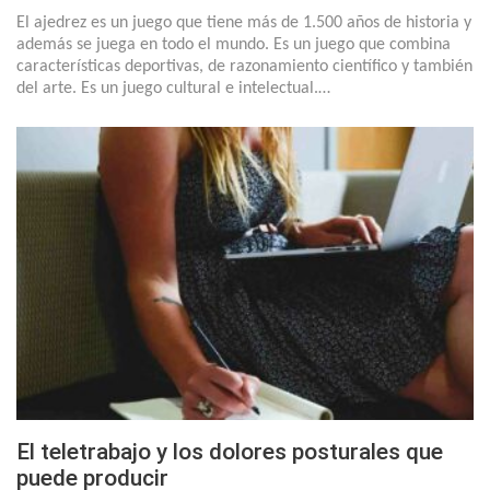
El ajedrez es un juego que tiene más de 1.500 años de historia y
además se juega en todo el mundo. Es un juego que combina
características deportivas, de razonamiento científico y también
del arte. Es un juego cultural e intelectual.…
El teletrabajo y los dolores posturales que
puede producir