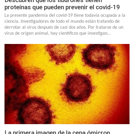
Descubren que los tiburones tienen
proteínas que pueden prevenir el covid-19
La presente pandemia del covid-19 tiene todavía ocupada a la
ciencia. Investigadores de todo el mundo están tratando de
derrotar al virus después de casi dos años. Por tratarse de un
virus de origen animal, hay científicos que investigan…
La primera imagen de la cepa ómicron