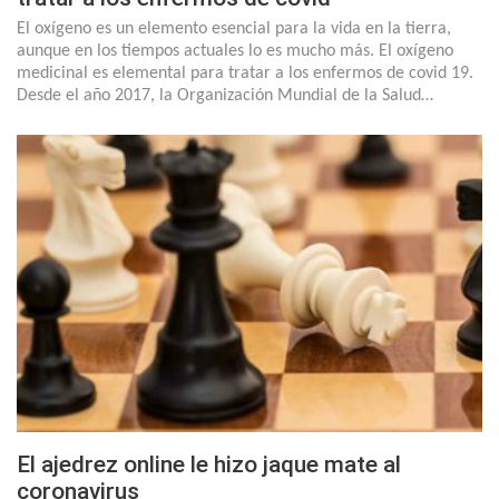
El oxígeno es un elemento esencial para la vida en la tierra,
aunque en los tiempos actuales lo es mucho más. El oxígeno
medicinal es elemental para tratar a los enfermos de covid 19.
Desde el año 2017, la Organización Mundial de la Salud…
El ajedrez online le hizo jaque mate al
coronavirus