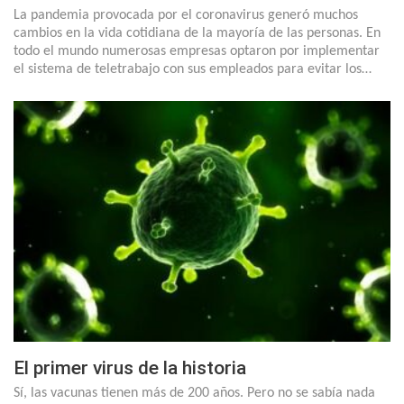
La pandemia provocada por el coronavirus generó muchos
cambios en la vida cotidiana de la mayoría de las personas. En
todo el mundo numerosas empresas optaron por implementar
el sistema de teletrabajo con sus empleados para evitar los…
El primer virus de la historia
Sí, las vacunas tienen más de 200 años. Pero no se sabía nada