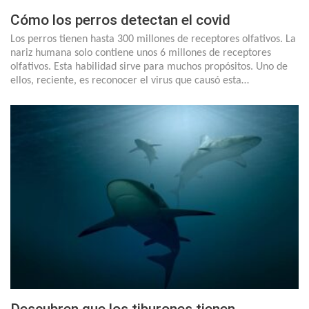
Cómo los perros detectan el covid
Los perros tienen hasta 300 millones de receptores olfativos. La
nariz humana solo contiene unos 6 millones de receptores
olfativos. Esta habilidad sirve para muchos propósitos. Uno de
ellos, reciente, es reconocer el virus que causó esta…