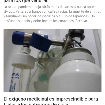
para los que vendrán
La actual pandemia deja atrás miles de sucesos nunca antes
vividos. Paisajes urbanos con calles vacías, la muerte de amigos
y familiares sin poder despedirlos o el uso de tapabocas. Un
profundo silencio y dolor invade los corazones. Archivo…
El oxígeno medicinal es imprescindible para
tratar a los enfermos de covid