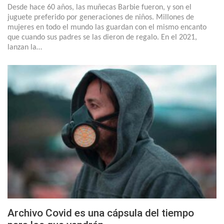
Desde hace 60 años, las muñecas Barbie fueron, y son el
juguete preferido por generaciones de niños. Millones de
mujeres en todo el mundo las guardan con el mismo encanto
que cuando sus padres se las dieron de regalo. En el 2021,
lanzan la…
Archivo Covid es una cápsula del tiempo