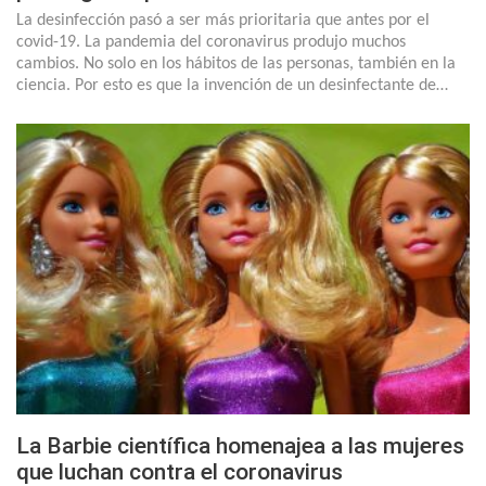
La desinfección pasó a ser más prioritaria que antes por el
covid-19. La pandemia del coronavirus produjo muchos
cambios. No solo en los hábitos de las personas, también en la
ciencia. Por esto es que la invención de un desinfectante de…
La Barbie científica homenajea a las mujeres
que luchan contra el coronavirus