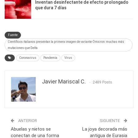
Inventan desinfectante de efecto prolongado
que dura 7 días
Fuente
Científicos italianos presentan la primera imagen de variante Ómicron: muchas más
mutaciones que Delta
Coronavirus
Pandemia
Virus
Javier Mariscal C.
2489 Posts
ANTERIOR
SIGUIENTE
Abuelas y nietos se
La joya decorada más
conectan de una forma
antigua de Eurasia