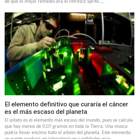
de que el mejor remedio era el refresco Sprite.…
El elemento definitivo que curaría el cáncer
es el más escaso del planeta
El astato es el elemento más escaso del mundo, pues se calcula
que hay menos de 0,07 gramos en toda la Tierra. Una mosca
podría llevar encima todo el astato del planeta. Este elemento