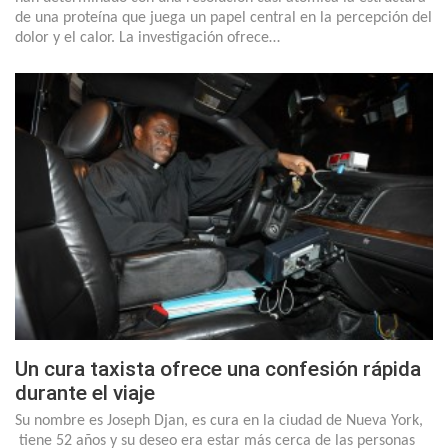
de una proteína que juega un papel central en la percepción del
dolor y el calor. La investigación ofrece…
Un cura taxista ofrece una confesión rápida
durante el viaje
Su nombre es Joseph Djan, es cura en la ciudad de Nueva York,
tiene 52 años y su deseo era estar más cerca de las personas