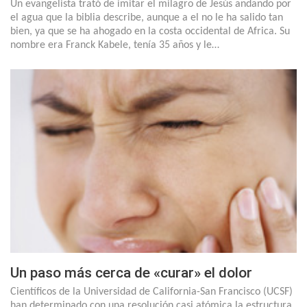
Un evangelista trató de imitar el milagro de Jesús andando por
el agua que la biblia describe, aunque a el no le ha salido tan
bien, ya que se ha ahogado en la costa occidental de Africa. Su
nombre era Franck Kabele, tenía 35 años y le…
Un paso más cerca de «curar» el dolor
Científicos de la Universidad de California-San Francisco (UCSF)
han determinado con una resolución casi atómica la estructura