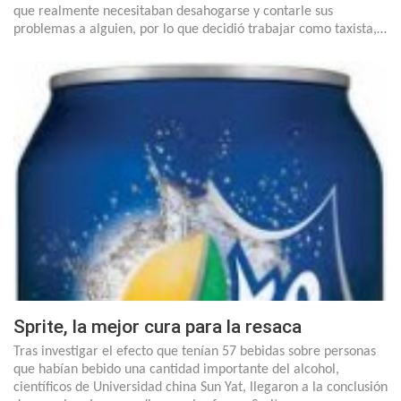
que realmente necesitaban desahogarse y contarle sus
problemas a alguien, por lo que decidió trabajar como taxista,…
Sprite, la mejor cura para la resaca
Tras investigar el efecto que tenían 57 bebidas sobre personas
que habían bebido una cantidad importante del alcohol,
científicos de Universidad china Sun Yat, llegaron a la conclusión