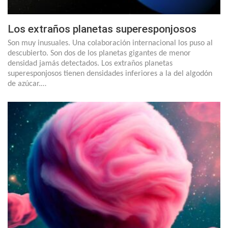
Los extraños planetas superesponjosos
Son muy inusuales. Una colaboración internacional los puso al
descubierto. Son dos de los planetas gigantes de menor
densidad jamás detectados. Los extraños planetas
superesponjosos tienen densidades inferiores a la del algodón
de azúcar.…