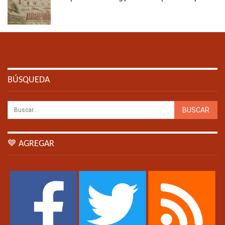
BÚSQUEDA
💙 AGREGAR