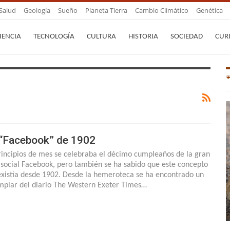
Salud
Geología
Sueño
Planeta Tierra
Cambio Climático
Genética
IENCIA
TECNOLOGÍA
CULTURA
HISTORIA
SOCIEDAD
CUR
 “Facebook” de 1902
rincipios de mes se celebraba el décimo cumpleaños de la gran
 social Facebook, pero también se ha sabido que este concepto
existía desde 1902. Desde la hemeroteca se ha encontrado un
mplar del diario The Western Exeter Times…