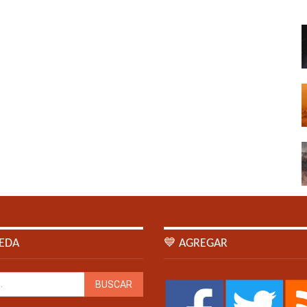
EDA
💙 AGREGAR