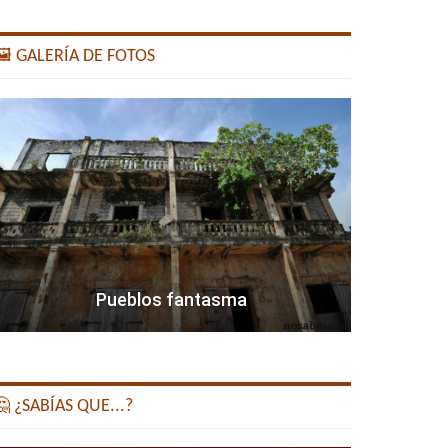
️ GALERÍA DE FOTOS
Pueblos fantasma
 ¿SABÍAS QUE...?