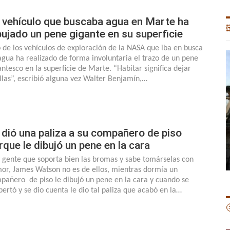
 vehículo que buscaba agua en Marte ha

bujado un pene gigante en su superficie
 de los vehículos de exploración de la NASA que iba en busca
agua ha realizado de forma involuntaria el trazo de un pene
antesco en la superficie de Marte. “Habitar significa dejar
llas”, escribió alguna vez Walter Benjamín,…
 dió una paliza a su compañero de piso
rque le dibujó un pene en la cara
 gente que soporta bien las bromas y sabe tomárselas con
or, James Watson no es de ellos, mientras dormía un
pañero de piso le dibujó un pene en la cara y cuando se
pertó y se dio cuenta le dio tal paliza que acabó en la…
