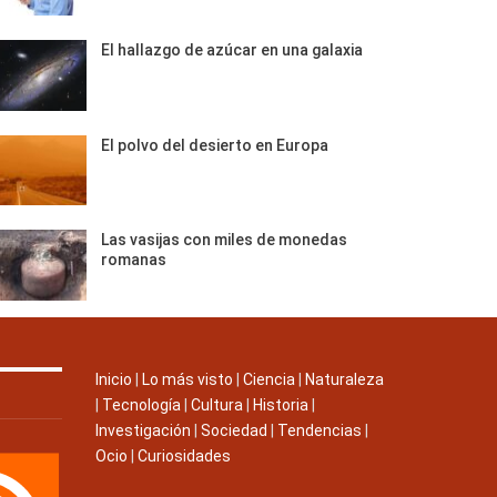
El hallazgo de azúcar en una galaxia
El polvo del desierto en Europa
Las vasijas con miles de monedas
romanas
Inicio
|
Lo más visto
|
Ciencia
|
Naturaleza
|
Tecnología
|
Cultura
|
Historia
|
Investigación
|
Sociedad
|
Tendencias
|
Ocio
|
Curiosidades