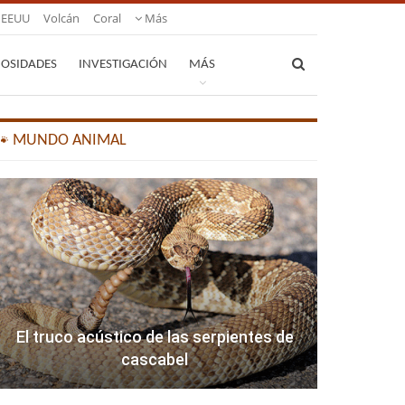
EEUU
Volcán
Coral
Más
IOSIDADES
INVESTIGACIÓN
MÁS
🐾 MUNDO ANIMAL
El truco acústico de las serpientes de
cascabel