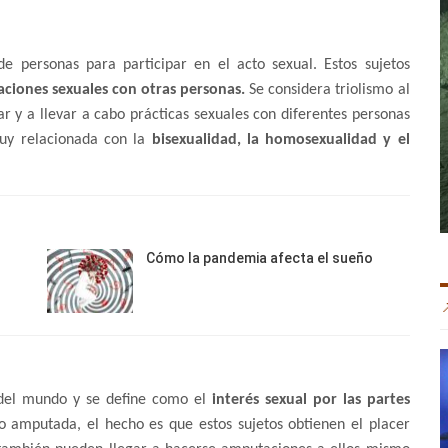
de personas para participar en el acto sexual. Estos sujetos
aciones sexuales con otras personas.
Se considera triolismo al
r y a llevar a cabo prácticas sexuales con diferentes personas
muy relacionada con la
bisexualidad, la homosexualidad y el
Cómo la pandemia afecta el sueño
 del mundo y se define como el
interés sexual por las partes
o amputada, el hecho es que estos sujetos obtienen el placer