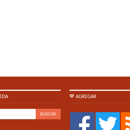
EDA
💙 AGREGAR