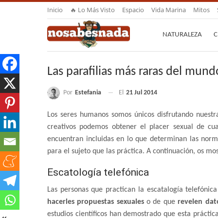
Inicio
🔥 Lo Más Visto
Espacio
Vida Marina
Mitos
NATURALEZA
C
Las parafilias más raras del mund
Por
Estefania
El
21 Jul 2014
Los seres humanos somos únicos disfrutando nuestr
creativos podemos obtener el placer sexual de cu
encuentran incluidas en lo que determinan las norma
para el sujeto que las práctica. A continuación, os m
Escatología telefónica
Las personas que practican la escatalogía telefónic
hacerles propuestas sexuales
o de que
revelen dat
estudios científicos han demostrado que esta práctica