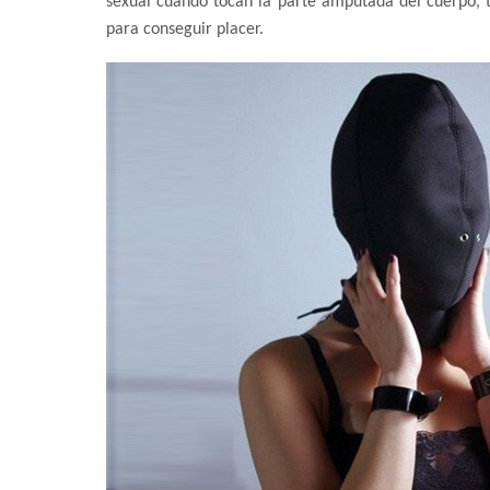
sexual cuando tocan la parte amputada del cuerpo,
para conseguir placer.