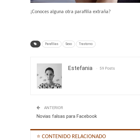
¡Conoces alguna otra parafilia extraña?
Parafílias
Sexo
Trastorno
Estefania
59 Posts
ANTERIOR
Novias falsas para Facebook
⭐ CONTENIDO RELACIONADO