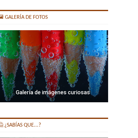
️ GALERÍA DE FOTOS
Galería de imágenes curiosas
 ¿SABÍAS QUE...?