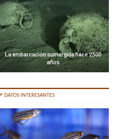
La embarcación sumergida hace 2500
años
📌 DATOS INTERESANTES