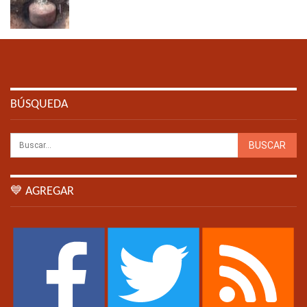
BÚSQUEDA
💙 AGREGAR