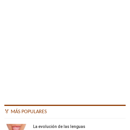
🏅 MÁS POPULARES
La evolución de las lenguas