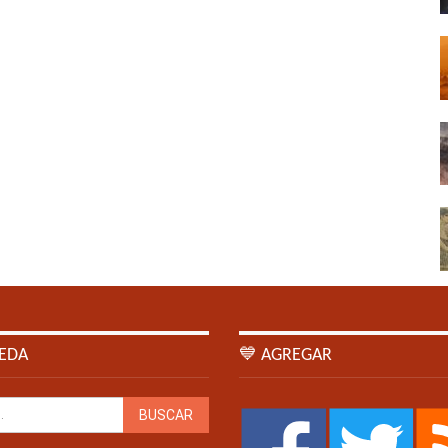
EDA
💙 AGREGAR