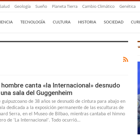
Salud
Geología
Sueño
Planeta Tierra
Cambio Climático
Genética
IENCIA
TECNOLOGÍA
CULTURA
HISTORIA
SOCIEDAD
CUR
 hombre canta «la Internacional» desnudo
 una sala del Guggenheim
e guipuzcoano de 38 años se desnudó de cintura para abajo en
sala dedicada a la exposición permanente de las esculturas de
hard Serra, en el Museo de Bilbao, mientras cantaba el himno
ero de 'La Internacional'. Todo ocurrió…