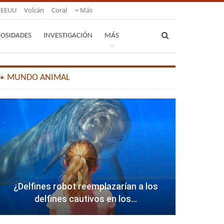
EEUU
Volcán
Coral
Más
IOSIDADES
INVESTIGACIÓN
MÁS
🐾 MUNDO ANIMAL
¿Delfines robot reemplazarían a los
delfines cautivos en los…