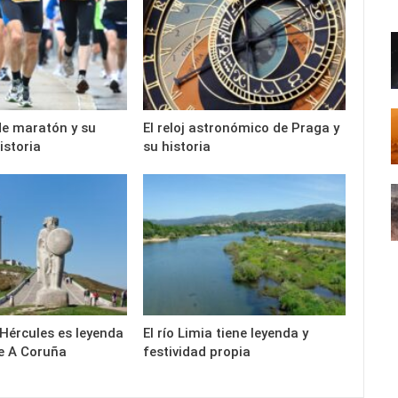
de maratón y su
El reloj astronómico de Praga y
istoria
su historia
 Hércules es leyenda
El río Limia tiene leyenda y
e A Coruña
festividad propia