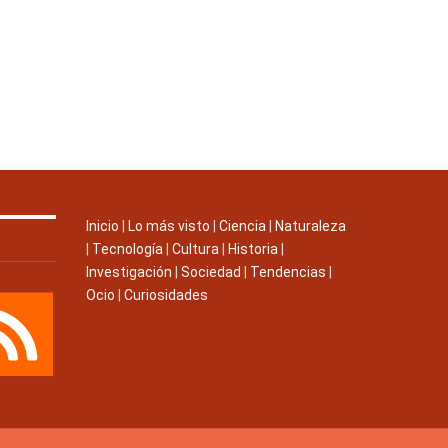
Inicio
|
Lo más visto
|
Ciencia
|
Naturaleza
|
Tecnología
|
Cultura
|
Historia
|
Investigación
|
Sociedad
|
Tendencias
|
Ocio
|
Curiosidades