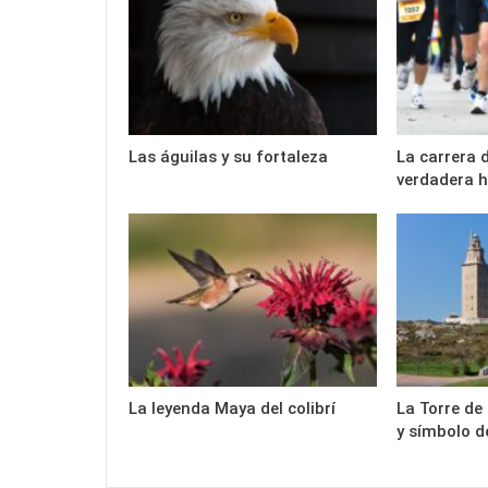
Las águilas y su fortaleza
La carrera 
verdadera h
La leyenda Maya del colibrí
La Torre de
y símbolo d