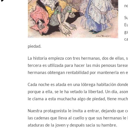
n
S
E
g
c
piedad.
La historia empieza con tres hermanas, dos de ellas,
tercera es utilizada para hacer las más penosas tareas
hermanas obtengan rentabilidad por mantenerla en el
Cada noche es atada en una lóbrega habitación donde 
porque a ella, se le ha vetado la libertad. Un día, a
le clama a esta muchacha algo de piedad, tiene muc
Nuestra protagonista le invita a entrar, dejando que 
las cadenas que lleva al cuello y que sus hermanas le
ataduras de la joven y después sacia su hambre.