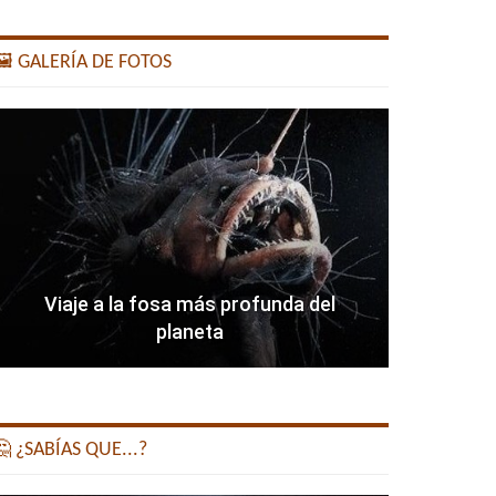
️ GALERÍA DE FOTOS
Viaje a la fosa más profunda del
planeta
 ¿SABÍAS QUE...?