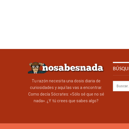
BÚSQU
Tu razón necesita una dosis diaria de
curiosidades y aquí las vas a encontrar.
Como decía Sócrates: «Sólo sé que no sé
nada». ¿Y tú crees que sabes algo?