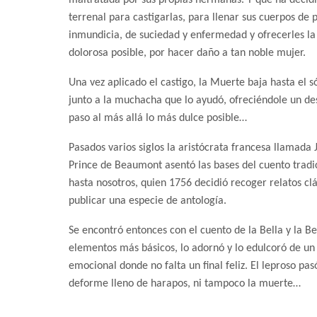
terrenal para castigarlas, para llenar sus cuerpos de 
inmundicia, de suciedad y enfermedad y ofrecerles l
dolorosa posible, por hacer daño a tan noble mujer.
Una vez aplicado el castigo, la Muerte baja hasta el 
junto a la muchacha que lo ayudó, ofreciéndole un de
paso al más allá lo más dulce posible…
Pasados varios siglos la aristócrata francesa llamada
Prince de Beaumont asentó las bases del cuento tradic
hasta nosotros, quien 1756 decidió recoger relatos cl
publicar una especie de antología.
Se encontró entonces con el cuento de la Bella y la Be
elementos más básicos, lo adornó y lo edulcoró de un
emocional donde no falta un final feliz. El leproso 
deforme lleno de harapos, ni tampoco la muerte…