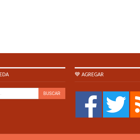
EDA
💙 AGREGAR