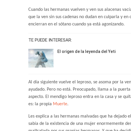
Cuando las hermanas vuelven y ven sus alacenas vací
que la ven sin sus cadenas no dudan en culparla y en c
encierran en el sótano cuando ya está agonizando.
TE PUEDE INTERESAR:
El origen de la leyenda del Yeti
Al día siguiente vuelve el leproso, se asoma por la 
ayudado. Pero no está. Preocupado, llama a la puerta
aspecto. El mendigo leproso entra en la casa y se qui
es: la propia
Muerte
.
Les explica a las hermanas malvadas que ha dejado 
sabía de la existencia de una mujer enormemente de
maltratada por sus propias hermanas. Y que ha decid