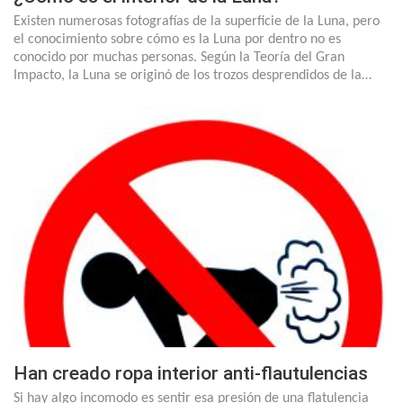
Existen numerosas fotografías de la superficie de la Luna, pero
el conocimiento sobre cómo es la Luna por dentro no es
conocido por muchas personas. Según la Teoría del Gran
Impacto, la Luna se originó de los trozos desprendidos de la…
Han creado ropa interior anti-flautulencias
Si hay algo incomodo es sentir esa presión de una flatulencia