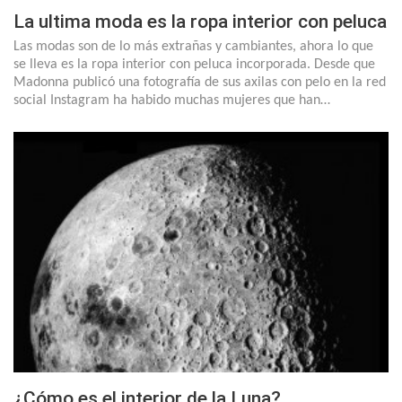
La ultima moda es la ropa interior con peluca
Las modas son de lo más extrañas y cambiantes, ahora lo que
se lleva es la ropa interior con peluca incorporada. Desde que
Madonna publicó una fotografía de sus axilas con pelo en la red
social Instagram ha habido muchas mujeres que han…
¿Cómo es el interior de la Luna?