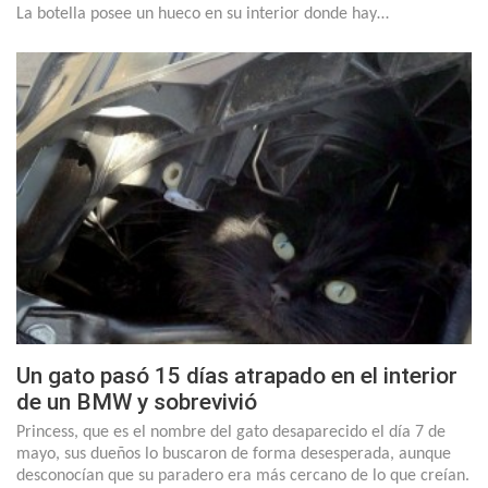
La botella posee un hueco en su interior donde hay…
Un gato pasó 15 días atrapado en el interior
de un BMW y sobrevivió
Princess, que es el nombre del gato desaparecido el día 7 de
mayo, sus dueños lo buscaron de forma desesperada, aunque
desconocían que su paradero era más cercano de lo que creían.