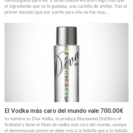
hamburguesa para ver si tenía cebolla encontró algo más que
el ingrediente que no le gustaba, una cuchilla de afeitar. Tras el
primer bocado (que por suerte para ella no fue muy…
El Vodka más caro del mundo vale 700.00€
Su nombre es Diva Vodka, lo produce Blackwood Distillers of
Scotland y tiene el titulo de vodka más caro del mundo, aunque
el desmesurado precio se debe más a la botella que a la bebida.