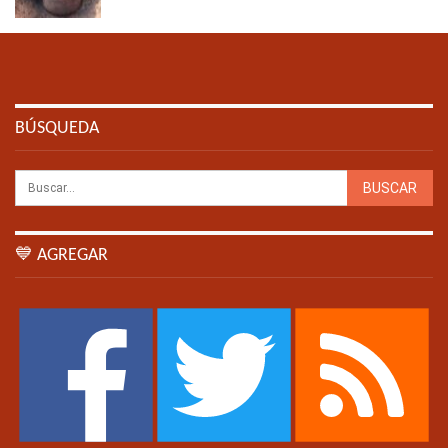
BÚSQUEDA
💙 AGREGAR