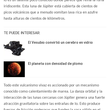
Io es un satélite poco conocido donde parece que reina la furia
iridiscente. Esta luna de Júpiter está cubierta de cientos de
picos volcánicos que a menudo vomitan lava rica en azufre
hasta alturas de cientos de kilómetros.
TE PUEDE INTERESAR:
El Vesubio convirtió un cerebro en vidrio
El planeta con densidad de plomo
Todo este vulcanismo vivaz es accionado por un mecanismo
conocido como calentamiento de marea. La danza orbital y la
interacción de las lunas cercanas con Júpiter genera una fuerte
atracción gravitatoria sobre las entrañas de Io. Esto produce
fuerzas de fricción poderosas que funden la roca sólida en el