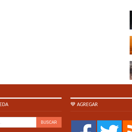
EDA
💙 AGREGAR