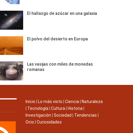
El hallazgo de azúcar en una galaxia
El polvo del desierto en Europa
Las vasijas con miles de monedas
romanas
Inicio
|
Lo más visto
|
Ciencia
|
Naturaleza
|
Tecnología
|
Cultura
|
Historia
|
Investigación
|
Sociedad
|
Tendencias
|
Ocio
|
Curiosidades