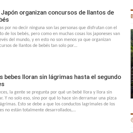
 Japón organizan concursos de llantos de

bés
as por no decir ninguna son las personas que disfrutan con el
nto de los bebés, pero como en muchas cosas los japoneses van
revés del mundo, y en esto no son menos ya que organizan
cursos de llantos de bebés tan solo por…
s bebes lloran sin lágrimas hasta el segundo
es
eces, la gente se pregunta por qué un bebé llora y llora sin
ar. Y no solo eso, sino por qué lo hace sin derramar una pizca
lágrimas. Esto se debe a que los conductos lagrimales de los
es no están totalmente desarrollados,…
