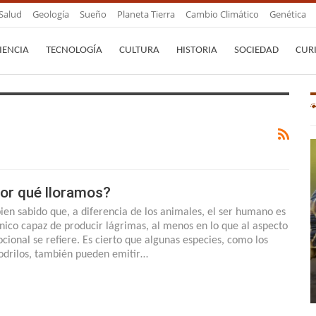
Salud
Geología
Sueño
Planeta Tierra
Cambio Climático
Genética
IENCIA
TECNOLOGÍA
CULTURA
HISTORIA
SOCIEDAD
CUR
or qué lloramos?
bien sabido que, a diferencia de los animales, el ser humano es
único capaz de producir lágrimas, al menos en lo que al aspecto
cional se refiere. Es cierto que algunas especies, como los
odrilos, también pueden emitir…