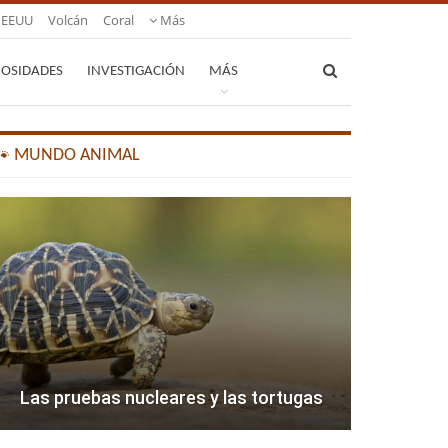
EEUU
Volcán
Coral
Más
IOSIDADES
INVESTIGACIÓN
MÁS
🐾 MUNDO ANIMAL
Las pruebas nucleares y las tortugas