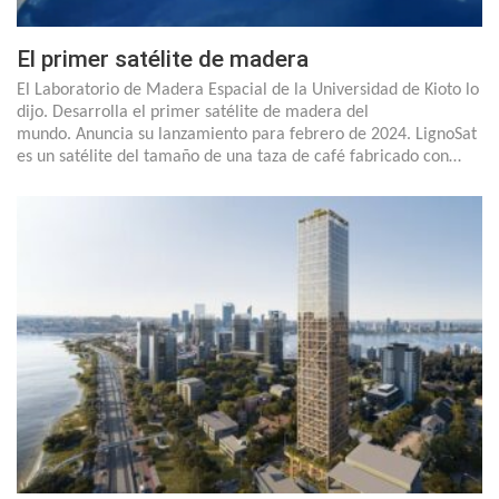
El primer satélite de madera
El Laboratorio de Madera Espacial de la Universidad de Kioto lo
dijo. Desarrolla el primer satélite de madera del
mundo. Anuncia su lanzamiento para febrero de 2024. LignoSat
es un satélite del tamaño de una taza de café fabricado con…