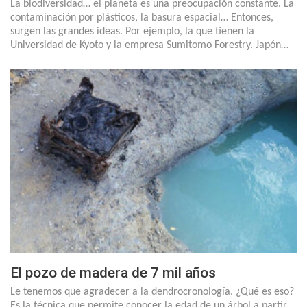
La biodiversidad… el planeta es una preocupación constante. La
contaminación por plásticos, la basura espacial… Entonces,
surgen las grandes ideas. Por ejemplo, la que tienen la
Universidad de Kyoto y la empresa Sumitomo Forestry. Japón…
El pozo de madera de 7 mil años
Le tenemos que agradecer a la dendrocronología. ¿Qué es eso?
Es la técnica que permite conocer la edad de un árbol a partir