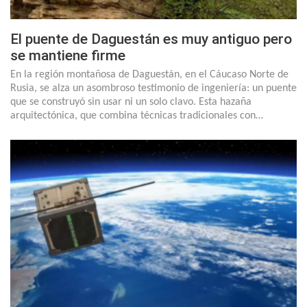
El puente de Daguestán es muy antiguo pero
se mantiene firme
En la región montañosa de Daguestán, en el Cáucaso Norte de
Rusia, se alza un asombroso testimonio de ingeniería: un puente
que se construyó sin usar ni un solo clavo. Esta hazaña
arquitectónica, que combina técnicas tradicionales con…