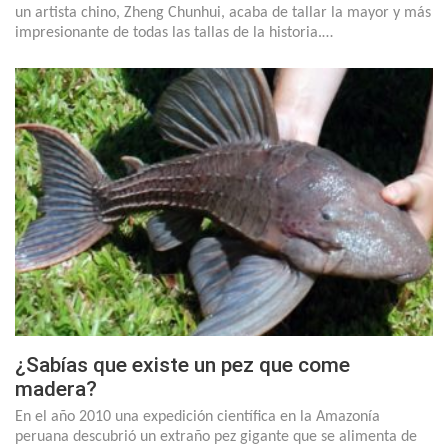
un artista chino, Zheng Chunhui, acaba de tallar la mayor y más
impresionante de todas las tallas de la historia.…
¿Sabías que existe un pez que come
madera?
En el año 2010 una expedición científica en la Amazonía
peruana descubrió un extraño pez gigante que se alimenta de