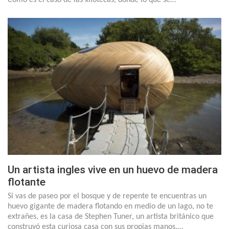
Como es el caso de las xilotecas, donde lo que se…
Un artista ingles vive en un huevo de madera
flotante
Si vas de paseo por el bosque y de repente te encuentras un
huevo gigante de madera flotando en medio de un lago, no te
extrañes, es la casa de Stephen Tuner, un artista británico que
construyó esta curiosa casa con sus propias manos.…