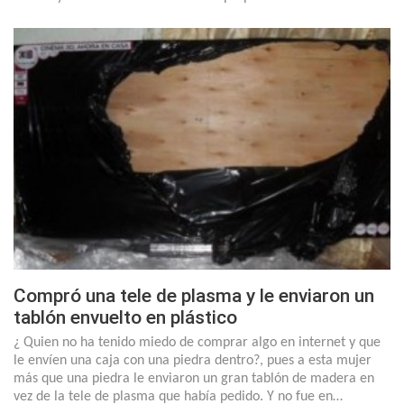
Compró una tele de plasma y le enviaron un
tablón envuelto en plástico
¿ Quien no ha tenido miedo de comprar algo en internet y que
le envíen una caja con una piedra dentro?, pues a esta mujer
más que una piedra le enviaron un gran tablón de madera en
vez de la tele de plasma que había pedido. Y no fue en…