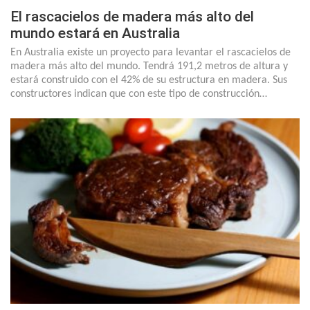
El rascacielos de madera más alto del
mundo estará en Australia
En Australia existe un proyecto para levantar el rascacielos de
madera más alto del mundo. Tendrá 191,2 metros de altura y
estará construido con el 42% de su estructura en madera. Sus
constructores indican que con este tipo de construcción…