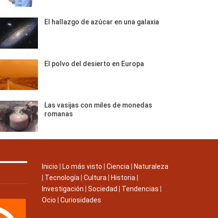
El hallazgo de azúcar en una galaxia
El polvo del desierto en Europa
Las vasijas con miles de monedas
romanas
Inicio
|
Lo más visto
|
Ciencia
|
Naturaleza
|
Tecnología
|
Cultura
|
Historia
|
Investigación
|
Sociedad
|
Tendencias
|
Ocio
|
Curiosidades