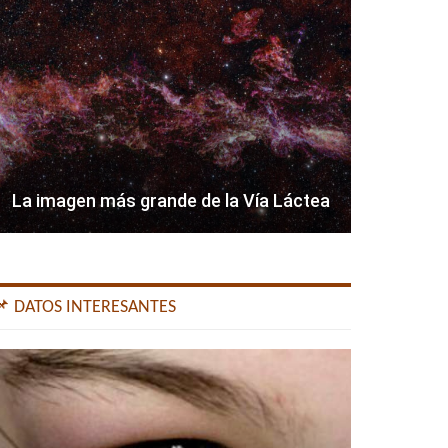
La imagen más grande de la Vía Láctea
📌 DATOS INTERESANTES