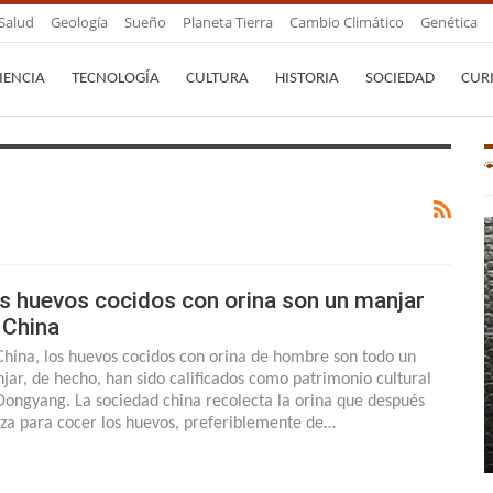
Salud
Geología
Sueño
Planeta Tierra
Cambio Climático
Genética
IENCIA
TECNOLOGÍA
CULTURA
HISTORIA
SOCIEDAD
CUR
s huevos cocidos con orina son un manjar
 China
China, los huevos cocidos con orina de hombre son todo un
jar, de hecho, han sido calificados como patrimonio cultural
Dongyang. La sociedad china recolecta la orina que después
liza para cocer los huevos, preferiblemente de…