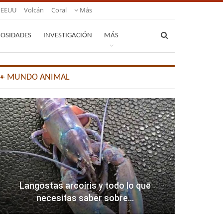
EEUU
Volcán
Coral
Más
IOSIDADES
INVESTIGACIÓN
MÁS
🐾 MUNDO ANIMAL
Langostas arcoíris y todo lo que
necesitas saber sobre…