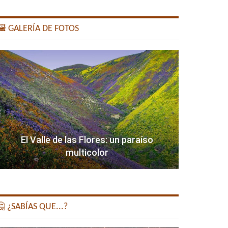
️ GALERÍA DE FOTOS
El Valle de las Flores: un paraíso
multicolor
 ¿SABÍAS QUE...?