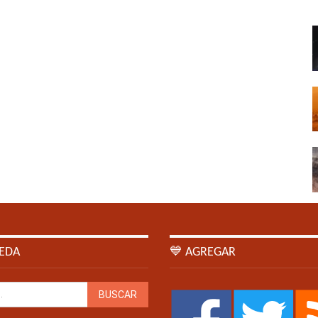
EDA
💙 AGREGAR