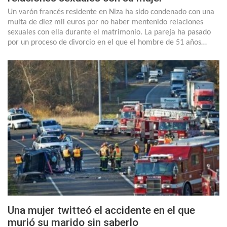
Un varón francés residente en Niza ha sido condenado con una
multa de diez mil euros por no haber mentenido relaciones
sexuales con ella durante el matrimonio. La pareja ha pasado
por un proceso de divorcio en el que el hombre de 51 años…
Una mujer twitteó el accidente en el que
murió su marido sin saberlo