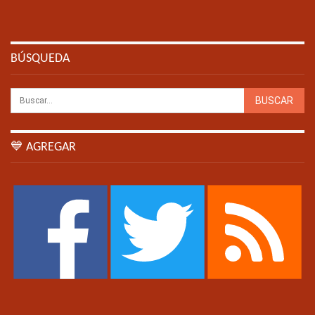
BÚSQUEDA
💙 AGREGAR