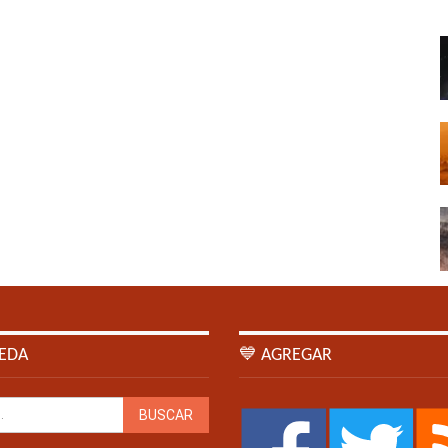
EDA
💙 AGREGAR