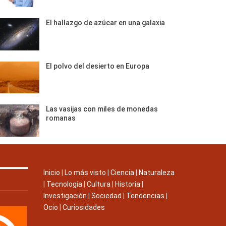
El hallazgo de azúcar en una galaxia
El polvo del desierto en Europa
Las vasijas con miles de monedas
romanas
Inicio
|
Lo más visto
|
Ciencia
|
Naturaleza
|
Tecnología
|
Cultura
|
Historia
|
Investigación
|
Sociedad
|
Tendencias
|
Ocio
|
Curiosidades