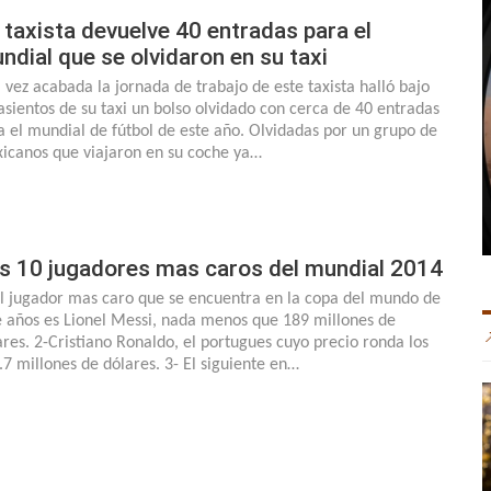
 taxista devuelve 40 entradas para el
ndial que se olvidaron en su taxi
 vez acabada la jornada de trabajo de este taxista halló bajo
 asientos de su taxi un bolso olvidado con cerca de 40 entradas
a el mundial de fútbol de este año. Olvidadas por un grupo de
icanos que viajaron en su coche ya…
s 10 jugadores mas caros del mundial 2014
El jugador mas caro que se encuentra en la copa del mundo de
e años es Lionel Messi, nada menos que 189 millones de
ares. 2-Cristiano Ronaldo, el portugues cuyo precio ronda los
.7 millones de dólares. 3- El siguiente en…