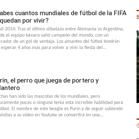
abes cuantos mundiales de fútbol de la FIFA

 quedan por vivir?
sil 2014: Tras el último silbatazo entre Alemania vs Argentina,
de el equipo bávaro salió campeón del mundo, con un
cador de un gol de ventaja. Los amantes del fútbol tendrán
 esperar 4 años más para volver a vivir la fiesta del…
rin, el perro que juega de portero y
lantero
has han sido las mascotas de los mundiales, pero
uramente pocas o ninguna tenia esta increíble habilidad para
fútbol. El nombre de este beagle es Purin y de seguir subiendo
 visitas a su vídeo en Youtube se convertirá en una…
