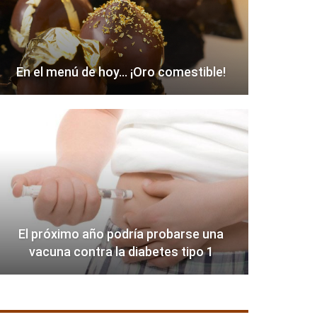
En el menú de hoy… ¡Oro comestible!
El próximo año podría probarse una
vacuna contra la diabetes tipo 1