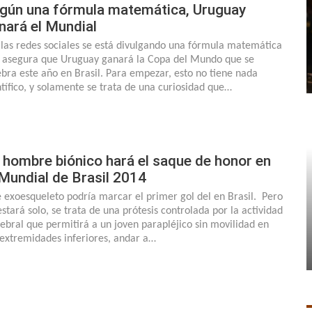
gún una fórmula matemática, Uruguay
nará el Mundial
 las redes sociales se está divulgando una fórmula matemática
 asegura que Uruguay ganará la Copa del Mundo que se
ebra este año en Brasil. Para empezar, esto no tiene nada
ntífico, y solamente se trata de una curiosidad que…
 hombre biónico hará el saque de honor en
 Mundial de Brasil 2014
e exoesqueleto podría marcar el primer gol del en Brasil. Pero
estará solo, se trata de una prótesis controlada por la actividad
ebral que permitirá a un joven parapléjico sin movilidad en
 extremidades inferiores, andar a…