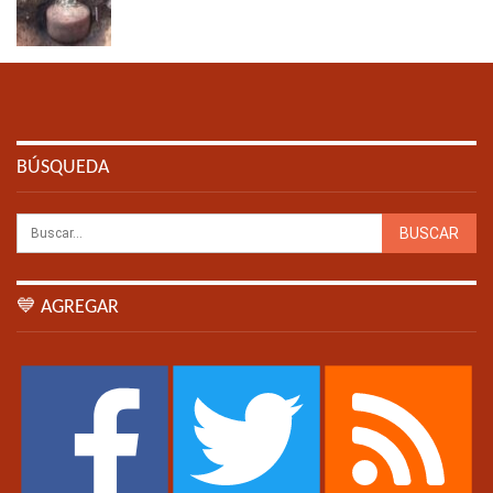
BÚSQUEDA
💙 AGREGAR