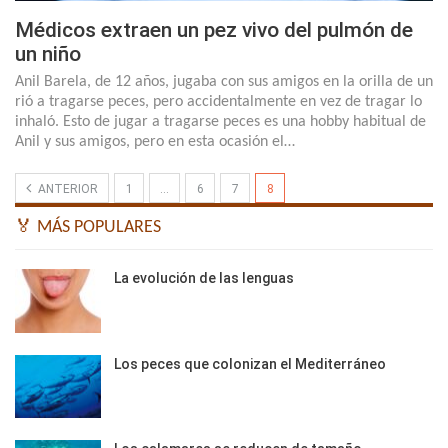
Médicos extraen un pez vivo del pulmón de
un niño
Anil Barela, de 12 años, jugaba con sus amigos en la orilla de un
rió a tragarse peces, pero accidentalmente en vez de tragar lo
inhaló. Esto de jugar a tragarse peces es una hobby habitual de
Anil y sus amigos, pero en esta ocasión el…
ANTERIOR
1
…
6
7
8
🏅 MÁS POPULARES
La evolución de las lenguas
Los peces que colonizan el Mediterráneo