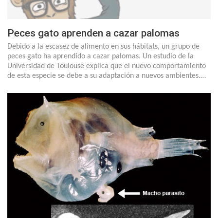
Peces gato aprenden a cazar palomas
Debido a la escasez de alimento en sus hábitats, un grupo de
peces gato ha aprendido a cazar palomas. Un estudio de la
Universidad de Toulouse explica que el nuevo comportamiento
de esta especie se debe a su adaptación a nuevos ambientes.…