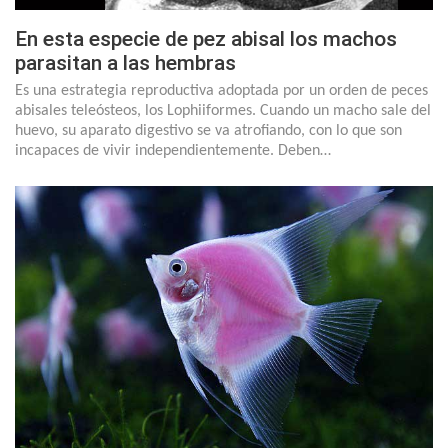
En esta especie de pez abisal los machos
parasitan a las hembras
Es una estrategia reproductiva adoptada por un orden de peces
abisales teleósteos, los Lophiiformes. Cuando un macho sale del
huevo, su aparato digestivo se va atrofiando, con lo que son
incapaces de vivir independientemente. Deben…