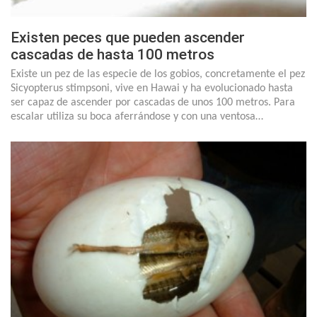
Existen peces que pueden ascender
cascadas de hasta 100 metros
Existe un pez de las especie de los gobios, concretamente el pez
Sicyopterus stimpsoni, vive en Hawai y ha evolucionado hasta
ser capaz de ascender por cascadas de unos 100 metros. Para
escalar utiliza su boca aferrándose y con una ventosa…