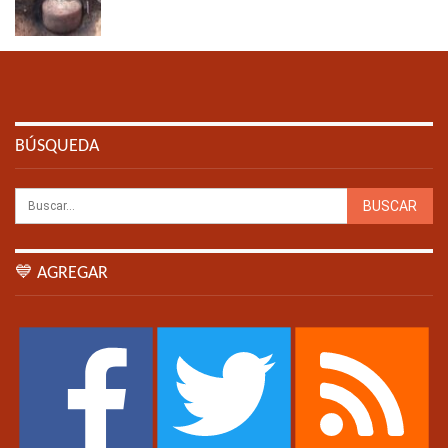
BÚSQUEDA
💙 AGREGAR