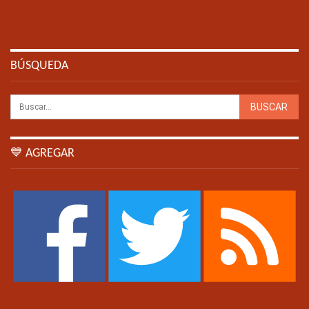
BÚSQUEDA
💙 AGREGAR