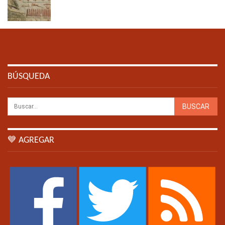
BÚSQUEDA
💙 AGREGAR