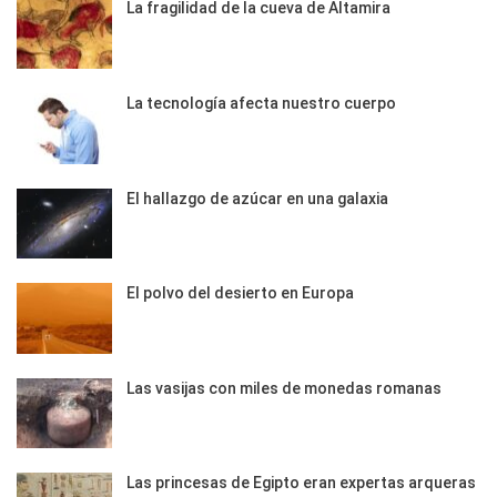
La fragilidad de la cueva de Altamira
La tecnología afecta nuestro cuerpo
El hallazgo de azúcar en una galaxia
El polvo del desierto en Europa
Las vasijas con miles de monedas romanas
Las princesas de Egipto eran expertas arqueras