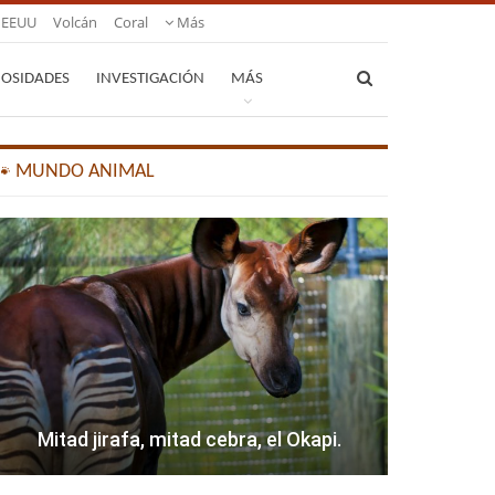
EEUU
Volcán
Coral
Más
IOSIDADES
INVESTIGACIÓN
MÁS
🐾 MUNDO ANIMAL
Mitad jirafa, mitad cebra, el Okapi.