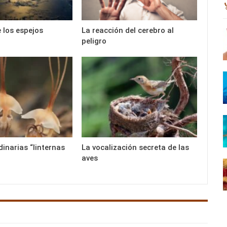
e los espejos
La reacción del cerebro al
peligro
dinarias “linternas
La vocalización secreta de las
aves