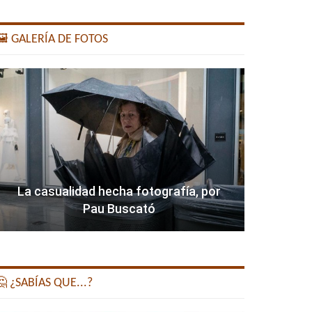
️ GALERÍA DE FOTOS
La casualidad hecha fotografía, por
Pau Buscató
 ¿SABÍAS QUE...?