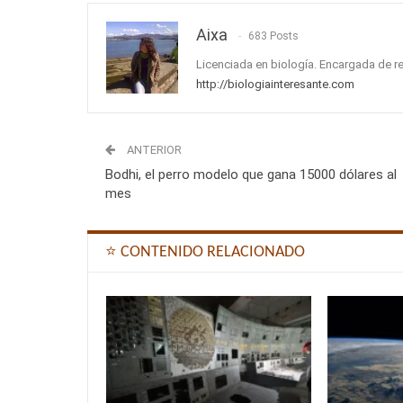
Aixa
683 Posts
Licenciada en biología. Encargada de r
http://biologiainteresante.com
ANTERIOR
Bodhi, el perro modelo que gana 15000 dólares al
mes
⭐ CONTENIDO RELACIONADO