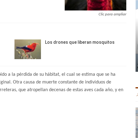
Clic para ampliar
Los drones que liberan mosquitos
do a la pérdida de su hábitat, el cual se estima que se ha
iginal. Otra causa de muerte constante de individuos de
carreteras, que atropellan decenas de estas aves cada año, y en