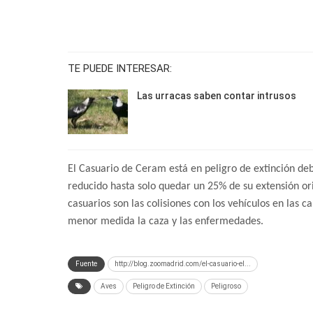
TE PUEDE INTERESAR:
Las urracas saben contar intrusos
El Casuario de Ceram está en peligro de extinción debi
reducido hasta solo quedar un 25% de su extensión or
casuarios son las colisiones con los vehículos en las 
menor medida la caza y las enfermedades.
Fuente
http://blog.zoomadrid.com/el-casuario-el...
Aves
Peligro de Extinción
Peligroso