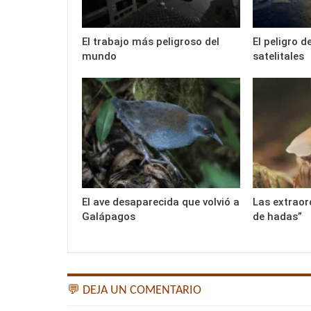
El trabajo más peligroso del
El peligro d
mundo
satelitales
El ave desaparecida que volvió a
Las extraor
Galápagos
de hadas”
💬 DEJA UN COMENTARIO