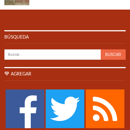
BÚSQUEDA
💙 AGREGAR